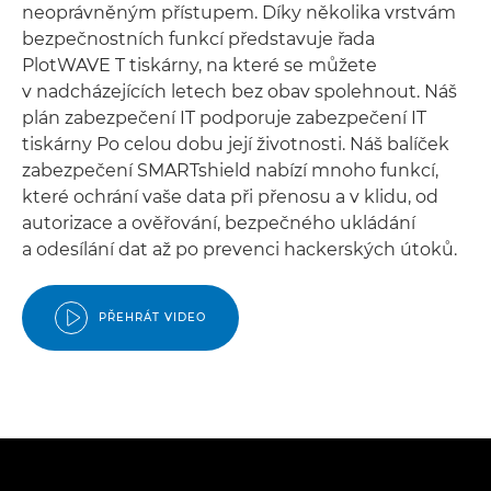
neoprávněným přístupem. Díky několika vrstvám
bezpečnostních funkcí představuje řada
PlotWAVE T tiskárny, na které se můžete
v nadcházejících letech bez obav spolehnout. Náš
plán zabezpečení IT podporuje zabezpečení IT
tiskárny Po celou dobu její životnosti. Náš balíček
zabezpečení SMARTshield nabízí mnoho funkcí,
které ochrání vaše data při přenosu a v klidu, od
autorizace a ověřování, bezpečného ukládání
a odesílání dat až po prevenci hackerských útoků.
PŘEHRÁT VIDEO