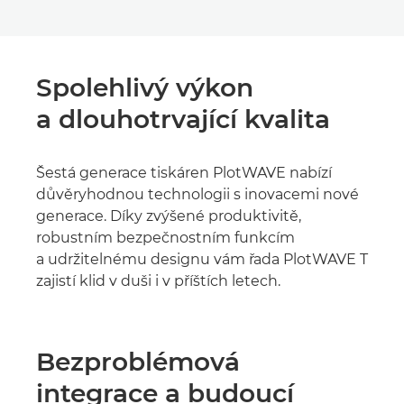
Spolehlivý výkon
a dlouhotrvající kvalita
Šestá generace tiskáren PlotWAVE nabízí
důvěryhodnou technologii s inovacemi nové
generace. Díky zvýšené produktivitě,
robustním bezpečnostním funkcím
a udržitelnému designu vám řada PlotWAVE T
zajistí klid v duši i v příštích letech.
Bezproblémová
integrace a budoucí