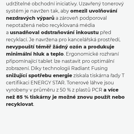
udržitelné obchodní iniciativy. Uzavřený tonerový
systém je navržen tak, aby
omezil uvolňování
nezdravých výparů
a zároveň podporoval
nepotažená nebo recyklovaná média
a
usnadňoval odstraňování inkoustu
před
recyklací. Je navržena pro kancelářská prostředí,
nevypouští téměř žádný ozón a produkuje
minimální hluk a teplo
. Ergonomické rozhraní
připomínající tablet lze nastavit pro optimální
zobrazení. Díky technologii Radiant Fusing
snižující spotřebu energie
získala tiskárna řady T
certifikaci ENERGY STAR. Tonerové láhve jsou
vyrobeny v průměru z 50 % z plastů PCR
a více
než 85 % tiskárny je možné znovu použít nebo
recyklovat
.