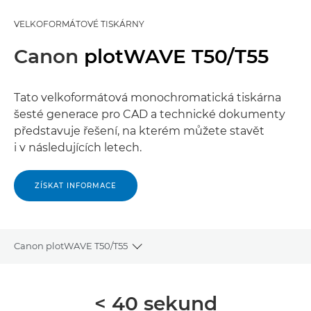
VELKOFORMÁTOVÉ TISKÁRNY
Canon
plotWAVE T50/T55
Tato velkoformátová monochromatická tiskárna
šesté generace pro CAD a technické dokumenty
představuje řešení, na kterém můžete stavět
i v následujících letech.
ZÍSKAT INFORMACE
Canon plotWAVE T50/T55
Toggle breadcrumbs
Přehled
< 40 sekund