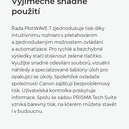
Výjimečně snadné
použití
Řada PlotWAVE T zjednodušuje tisk díky
intuitivnímu rozhraní s přetahováním
a zjednodušeným možnostem ovládání
a automatizace. Pro rychlé a bezchybné
výsledky stačí stisknout zelené tlačítko.
Využijte snadné odesílání souborů, vizuální
náhledy a specializované šablony úloh pro
opakující se úkoly. Spolehlivé ovladače
společnosti Canon zajišťují bezproblémový
tisk. Uživatelská kontrolka poskytuje
informace. Spolu se sadou PRISMA Tech Suite
vzniká barevný tisk, na kterém můžete stavět
i v budoucnu.