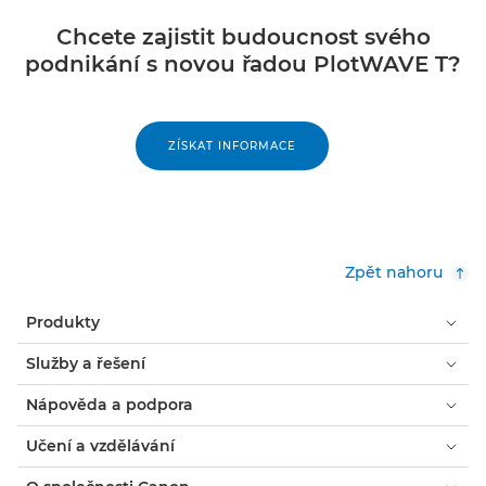
Chcete zajistit budoucnost svého
podnikání s novou řadou PlotWAVE T?
ZÍSKAT INFORMACE
Zpět nahoru
Produkty
Služby a řešení
Nápověda a podpora
Učení a vzdělávání