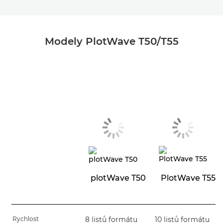
Modely PlotWave T50/T55
plotWave T50
PlotWave T55
Rychlost
8 listů formátu
10 listů formátu