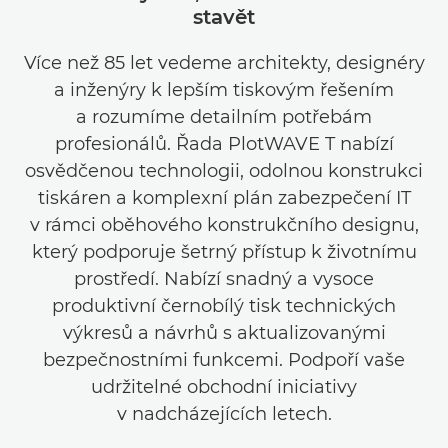
stavět
Více než 85 let vedeme architekty, designéry
a inženýry k lepším tiskovým řešením
a rozumíme detailním potřebám
profesionálů. Řada PlotWAVE T nabízí
osvědčenou technologii, odolnou konstrukci
tiskáren a komplexní plán zabezpečení IT
v rámci oběhového konstrukčního designu,
který podporuje šetrný přístup k životnímu
prostředí. Nabízí snadný a vysoce
produktivní černobílý tisk technických
výkresů a návrhů s aktualizovanými
bezpečnostními funkcemi. Podpoří vaše
udržitelné obchodní iniciativy
v nadcházejících letech.