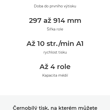
Specifikace
Doba do prvního výtisku
Galerie
297 až 914 mm
Šířka role
Až 10 str./min A1
rychlost tisku
Až 4 role
Kapacita médií
Černobílý tisk, na kterém můžete