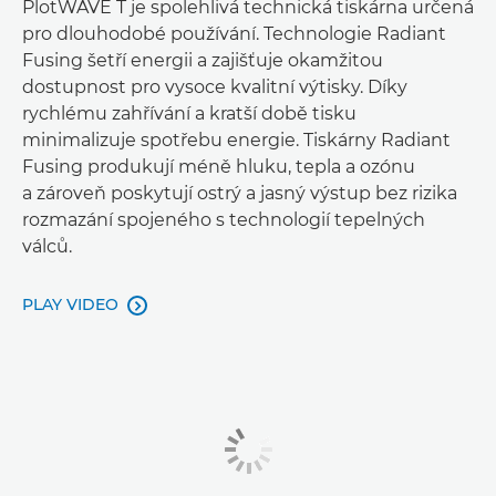
PlotWAVE T je spolehlivá technická tiskárna určená
pro dlouhodobé používání. Technologie Radiant
Fusing šetří energii a zajišťuje okamžitou
dostupnost pro vysoce kvalitní výtisky. Díky
rychlému zahřívání a kratší době tisku
minimalizuje spotřebu energie. Tiskárny Radiant
Fusing produkují méně hluku, tepla a ozónu
a zároveň poskytují ostrý a jasný výstup bez rizika
rozmazání spojeného s technologií tepelných
válců.
PLAY VIDEO
