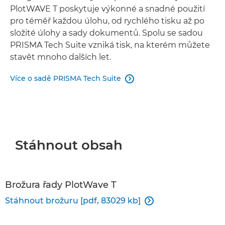
PlotWAVE T poskytuje výkonné a snadné použití
pro téměř každou úlohu, od rychlého tisku až po
složité úlohy a sady dokumentů. Spolu se sadou
PRISMA Tech Suite vzniká tisk, na kterém můžete
stavět mnoho dalších let.
Více o sadě PRISMA Tech Suite

Stáhnout obsah
Brožura řady PlotWave T
Stáhnout brožuru [pdf, 83029 kb]
