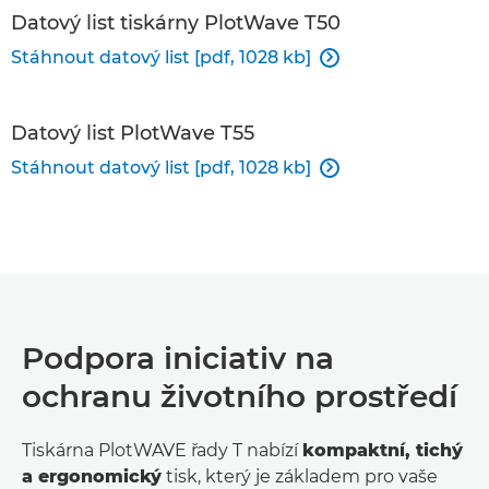
Datový list tiskárny PlotWave T50
Stáhnout datový list [pdf, 1028 kb]

Datový list PlotWave T55
Stáhnout datový list [pdf, 1028 kb]

Podpora iniciativ na
ochranu životního prostředí
Tiskárna PlotWAVE řady T nabízí
kompaktní, tichý
a ergonomický
tisk, který je základem pro vaše