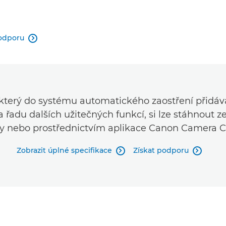
podporu

který do systému automatického zaostření přidáv
a řadu dalších užitečných funkcí, si lze stáhnout z
y nebo prostřednictvím aplikace Canon Camera C
Zobrazit úplné specifikace
Získat podporu

