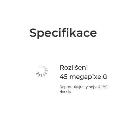
Specifikace
Rozlišení
45 megapixelů
Reprodukujte ty nejsložitější
detaily