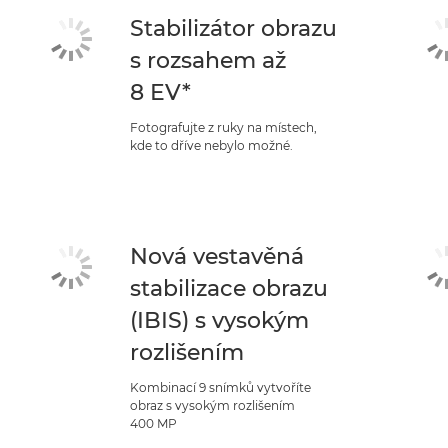
Stabilizátor obrazu
s rozsahem až
8 EV*
Fotografujte z ruky na místech,
kde to dříve nebylo možné.
Nová vestavěná
stabilizace obrazu
(IBIS) s vysokým
rozlišením
Kombinací 9 snímků vytvoříte
obraz s vysokým rozlišením
400 MP