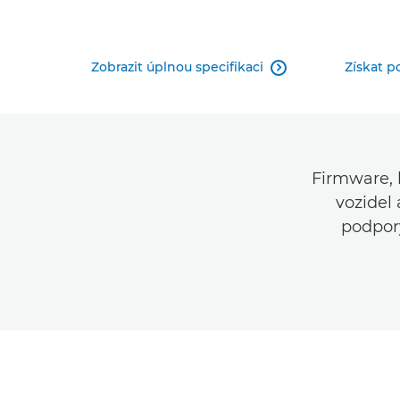
Zobrazit úplnou specifikaci
Získat 

Firmware, 
vozidel 
podpor