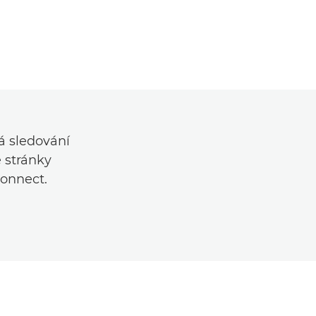
á sledování
e stránky
onnect.