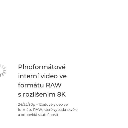
Plnoformátové
interní video ve
formátu RAW
s rozlišením 8K
24/25/30p – 12bitové video ve
formátu RAW, které vypadá skvěle
a odpovídá skutečnosti