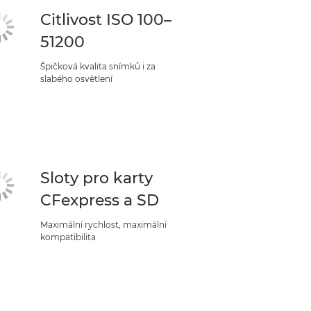
Citlivost ISO 100–
51200
Špičková kvalita snímků i za
slabého osvětlení
Sloty pro karty
CFexpress a SD
Maximální rychlost, maximální
kompatibilita