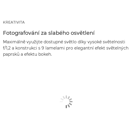
KREATIVITA
Fotografování za slabého osvětlení
Maximálně využijte dostupné světlo díky vysoké světelnosti
f/1,2 a konstrukci s 9 lamelami pro elegantní efekt světelných
paprsků a efektu bokeh.