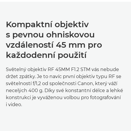
Kompaktní objektiv
s pevnou ohniskovou
vzdáleností 45 mm pro
každodenní použití
Světelný objektiv RF 45MM F1.2 STM vás nebude
držet zpátky. Je to navíc první objektiv typu RF se
světelností f/1,2 od společnosti Canon, který váží
necelých 400 g. Díky své konstantní délce a lehké
konstrukci je vyváženou volbou pro fotografování
i video.