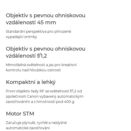
Objektiv s pevnou ohniskovou
vzdáleností 45 mm
Standardní perspektiva pro přirozeně
vypadající snímky
Objektiv s pevnou ohniskovou
vzdáleností f/1,2
Mimořádná světelnost a jas pro kreativní
kontrolu nad hloubkou ostrosti
Kompaktní a lehký
První objektiv řady RF se světelností f/1,2 od
společnosti Canon vybavený automatickým
zaostřováním a s hmotností pod 400 g
Motor STM
Zaručuje plynulé, rychlé a neslyšné
automatické zaostřování