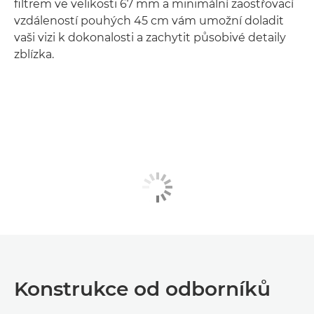
filtrem ve velikosti 67 mm a minimální zaostřovací
vzdáleností pouhých 45 cm vám umožní doladit
vaši vizi k dokonalosti a zachytit působivé detaily
zblízka.
Konstrukce od odborníků