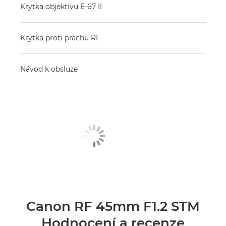
Krytka objektivu E-67 II
Krytka proti prachu RF
Návod k obsluze
Canon RF 45mm F1.2 STM
Hodnocení a recenze