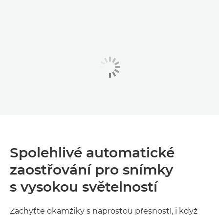
Spolehlivé automatické
zaostřování pro snímky
s vysokou světelností
Zachyťte okamžiky s naprostou přesností, i když