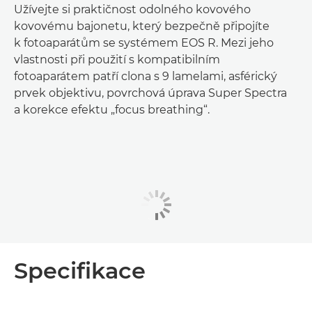
Užívejte si praktičnost odolného kovového
kovovému bajonetu, který bezpečně připojíte
k fotoaparátům se systémem EOS R. Mezi jeho
vlastnosti při použití s kompatibilním
fotoaparátem patří clona s 9 lamelami, asférický
prvek objektivu, povrchová úprava Super Spectra
a korekce efektu „focus breathing“.
Specifikace