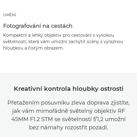
UMĚNÍ
Fotografování na cestách
Kompaktní a lehký objektiv pro cestování s vysokou
světelností, která vám umožní zachytit scény s výraznou
hloubkou a čistým obrazem.
Kreativní kontrola hloubky ostrosti
Přetažením posuvníku zleva doprava zjistíte,
jak vám mimořádně světelný objektiv RF
45MM F1.2 STM se světelností f/1,2 umožní
bez námahy rozostřit pozadí.