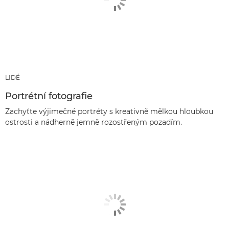
LIDÉ
Portrétní fotografie
Zachyťte výjimečné portréty s kreativně mělkou hloubkou
ostrosti a nádherně jemně rozostřeným pozadím.