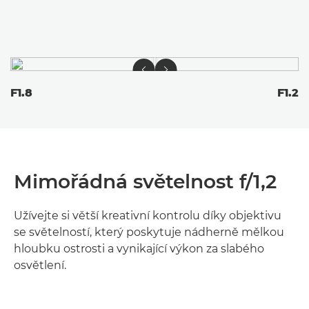
F1.8
F1.2
Mimořádná světelnost f/1,2
Užívejte si větší kreativní kontrolu díky objektivu
se světelností, který poskytuje nádherně mělkou
hloubku ostrosti a vynikající výkon za slabého
osvětlení.