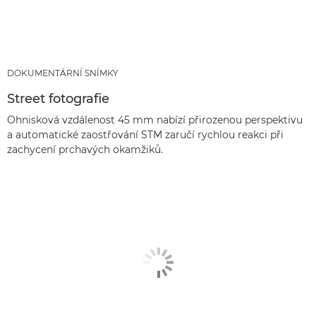
DOKUMENTÁRNÍ SNÍMKY
Street fotografie
Ohnisková vzdálenost 45 mm nabízí přirozenou perspektivu
a automatické zaostřování STM zaručí rychlou reakci při
zachycení prchavých okamžiků.