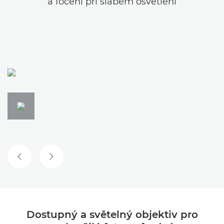
a focení při slabém osvětlení
PŘEDCHOZÍ SNÍMEK
DALŠÍ SNÍMEK
Dostupný a světelný objektiv pro