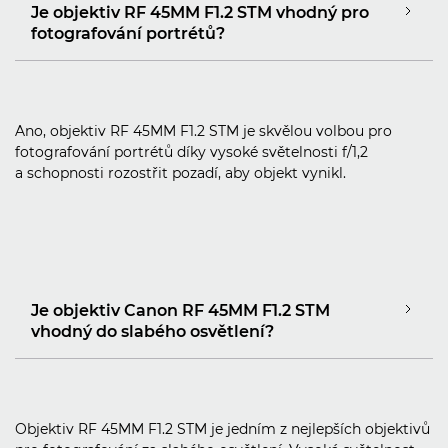
Je objektiv RF 45MM F1.2 STM vhodný pro
fotografování portrétů?
Ano, objektiv RF 45MM F1.2 STM je skvělou volbou pro
fotografování portrétů díky vysoké světelnosti f/1,2
a schopnosti rozostřit pozadí, aby objekt vynikl.
Je objektiv Canon RF 45MM F1.2 STM
vhodný do slabého osvětlení?
Objektiv RF 45MM F1.2 STM je jedním z nejlepších objektivů