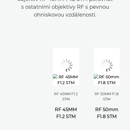
s ostatními objektivy RF s pevnou
ohniskovou vzdáleností.
RF 45MM F1.2
RF 50MM F1.8
STM
STM
RF 45MM
RF 50mm
F1.2 STM
F1.8 STM