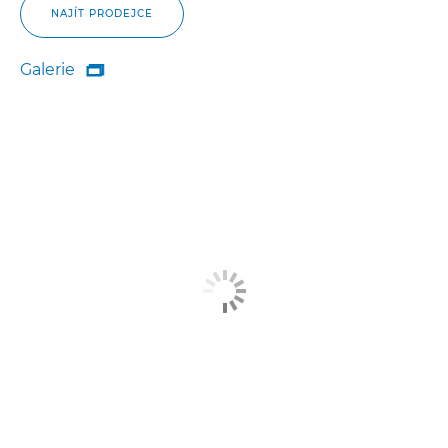
NAJÍT PRODEJCE
Galerie

Galerie