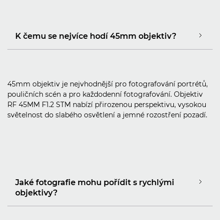
K čemu se nejvíce hodí 45mm objektiv?
45mm objektiv je nejvhodnější pro fotografování portrétů,
pouličních scén a pro každodenní fotografování. Objektiv
RF 45MM F1.2 STM nabízí přirozenou perspektivu, vysokou
světelnost do slabého osvětlení a jemné rozostření pozadí.
Jaké fotografie mohu pořídit s rychlými
objektivy?