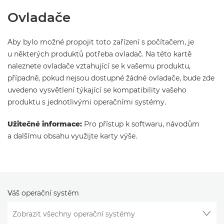
Ovladače
Aby bylo možné propojit toto zařízení s počítačem, je
u některých produktů potřeba ovladač. Na této kartě
naleznete ovladače vztahující se k vašemu produktu,
případně, pokud nejsou dostupné žádné ovladače, bude zde
uvedeno vysvětlení týkající se kompatibility vašeho
produktu s jednotlivými operačními systémy.
Užitečné informace:
Pro přístup k softwaru, návodům
a dalšímu obsahu využijte karty výše.
Váš operační systém