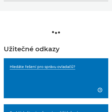
Užitečné odkazy
Hledáte řešení pro správu ovladačů?
