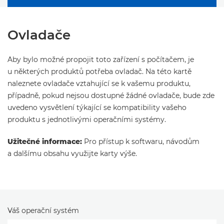
Ovladače
Aby bylo možné propojit toto zařízení s počítačem, je
u některých produktů potřeba ovladač. Na této kartě
naleznete ovladače vztahující se k vašemu produktu,
případně, pokud nejsou dostupné žádné ovladače, bude zde
uvedeno vysvětlení týkající se kompatibility vašeho
produktu s jednotlivými operačními systémy.
Užitečné informace:
Pro přístup k softwaru, návodům
a dalšímu obsahu využijte karty výše.
Váš operační systém