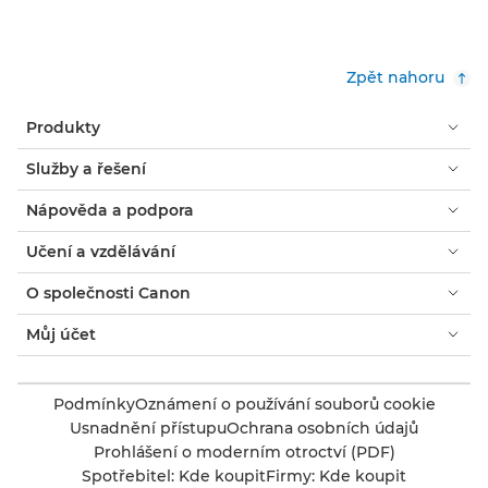
Zpět nahoru
Produkty
Služby a řešení
Nápověda a podpora
Učení a vzdělávání
O společnosti Canon
Můj účet
Podmínky
Oznámení o používání souborů cookie
Usnadnění přístupu
Ochrana osobních údajů
Prohlášení o moderním otroctví (PDF)
Spotřebitel: Kde koupit
Firmy: Kde koupit