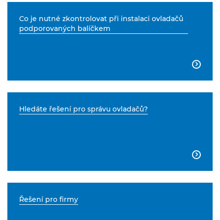
Co je nutné zkontrolovat při instalaci ovladačů
podporovaných balíčkem

Hledáte řešení pro správu ovladačů?

Řešení pro firmy