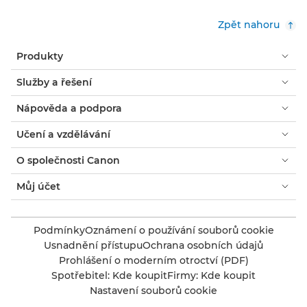
Zpět nahoru
Produkty
Služby a řešení
Nápověda a podpora
Učení a vzdělávání
O společnosti Canon
Můj účet
Podmínky
Oznámení o používání souborů cookie
Usnadnění přístupu
Ochrana osobních údajů
Prohlášení o moderním otroctví (PDF)
Spotřebitel: Kde koupit
Firmy: Kde koupit
Nastavení souborů cookie