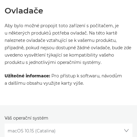
Ovladače
Aby bylo možné propojit toto zařízení s počítačem, je
u některých produktů potřeba ovladač. Na této kartě
naleznete ovladače vztahující se k vašemu produktu,
případně, pokud nejsou dostupné žádné ovladače, bude zde
uvedeno vysvětlení týkající se kompatibility vašeho
produktu s jednotlivými operačními systémy.
Užitečné informace:
Pro přístup k softwaru, návodům
a dalšímu obsahu využijte karty výše.
Váš operační systém