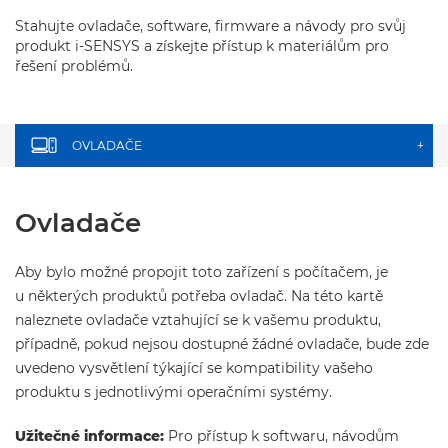
Stahujte ovladače, software, firmware a návody pro svůj
produkt i-SENSYS a získejte přístup k materiálům pro
řešení problémů.
OVLADAČE
+
Ovladače
Aby bylo možné propojit toto zařízení s počítačem, je
u některých produktů potřeba ovladač. Na této kartě
naleznete ovladače vztahující se k vašemu produktu,
případně, pokud nejsou dostupné žádné ovladače, bude zde
uvedeno vysvětlení týkající se kompatibility vašeho
produktu s jednotlivými operačními systémy.
Užitečné informace:
Pro přístup k softwaru, návodům