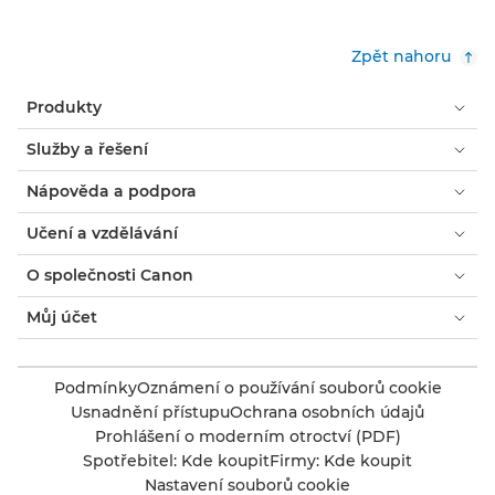
Zpět nahoru
Produkty
Služby a řešení
Nápověda a podpora
Učení a vzdělávání
O společnosti Canon
Můj účet
Podmínky
Oznámení o používání souborů cookie
Usnadnění přístupu
Ochrana osobních údajů
Prohlášení o moderním otroctví (PDF)
Spotřebitel: Kde koupit
Firmy: Kde koupit
Nastavení souborů cookie