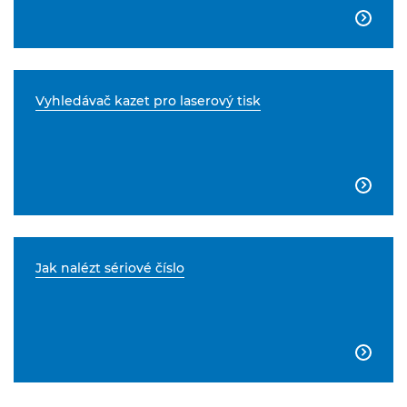

Vyhledávač kazet pro laserový tisk

Jak nalézt sériové číslo
