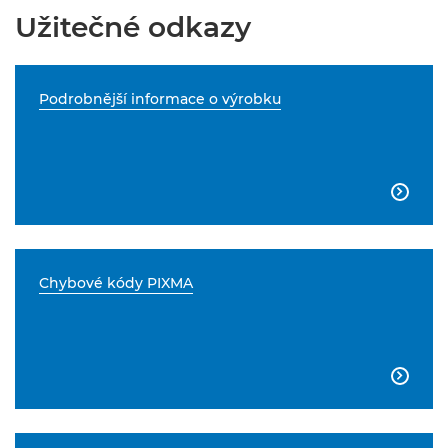
Užitečné odkazy
Podrobnější informace o výrobku

Chybové kódy PIXMA
