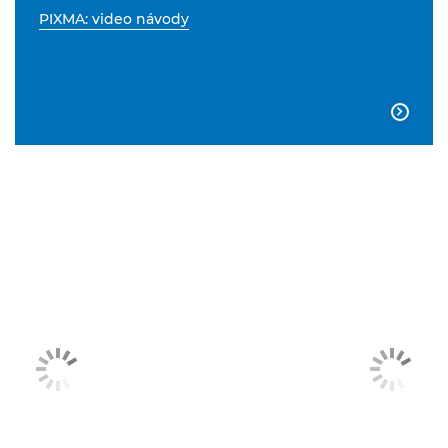
PIXMA: video návody
