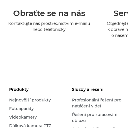
Obraťte se na nás
Ser
Kontaktujte nás prostřednictvím e-mailu
Objednejte
nebo telefonicky
k opravě n
o našem
Produkty
Služby a řešení
Nejnovější produkty
Profesionální řešení pro
natáčení videí
Fotoaparáty
Řešení pro zpracování
Videokamery
obrazu
Dálková kamera PTZ