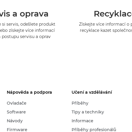
vis a oprava
Recyklac
 si servis, odešlete produkt
Získejte více informací 
ebo získejte více informací
recyklace kazet společno
 postupu servisu a oprav
Nápověda a podpora
Učení a vzdělávání
Ovladače
Příběhy
Software
Tipy a techniky
Návody
Informace
Firmware
Příběhy profesionálů