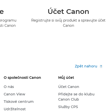
e
Účet Canon
o programu
Registrujte si svůj produkt a spravujte účet
sti Canon
Canon
Zpět nahoru
O společnosti Canon
Můj účet
O nás
Účet Canon
Canon View
Přidejte se do klubu
Canon Club
Tiskové centrum
Služby CPS
Udržitelnost