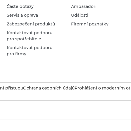
Časté dotazy
Ambasadoři
Servis a oprava
Události
Zabezpečení produktů
Firemní poznatky
Kontaktovat podporu
pro spotřebitele
Kontaktovat podporu
pro firmy
í přístupu
Ochrana osobních údajů
Prohlášení o moderním otr