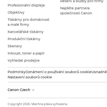
Řešení a služby pro firmy
Profesionální displeje
Najděte partnera
Objektivy
společnosti Canon
Tiskárny pro domácnost
a malé firmy
Kancelářské tiskárny
Produkční tiskárny
Skenery
Inkoust, toner a papír
Vyhledat prodejce
Podmínky
Oznámení o používání souborů cookie
Usnadněn
Nastavení souborů cookie
Canon Czech
Copyright 2026. Všechna práva vyhrazena.