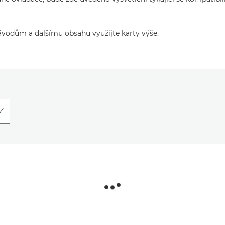
ávodům a dalšímu obsahu využijte karty výše.