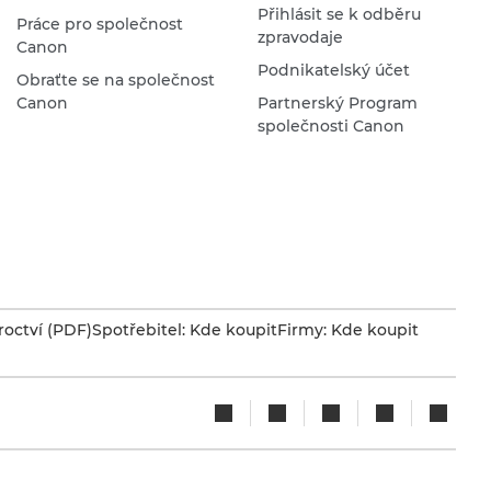
Přihlásit se k odběru
Práce pro společnost
zpravodaje
Canon
Podnikatelský účet
Obraťte se na společnost
Canon
Partnerský Program
společnosti Canon
octví (PDF)
Spotřebitel: Kde koupit
Firmy: Kde koupit