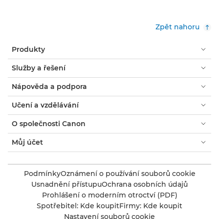
Zpět nahoru
Produkty
Služby a řešení
Nápověda a podpora
Učení a vzdělávání
O společnosti Canon
Můj účet
Podmínky
Oznámení o používání souborů cookie
Usnadnění přístupu
Ochrana osobních údajů
Prohlášení o moderním otroctví (PDF)
Spotřebitel: Kde koupit
Firmy: Kde koupit
Nastavení souborů cookie