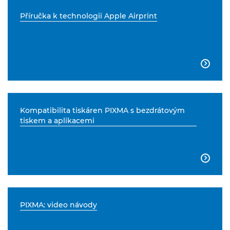
Příručka k technologii Apple Airprint

Kompatibilita tiskáren PIXMA s bezdrátovým
tiskem a aplikacemi

PIXMA: video návody