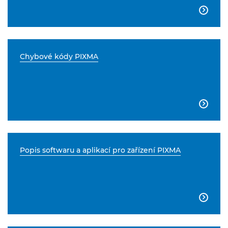

Chybové kódy PIXMA

Popis softwaru a aplikací pro zařízení PIXMA
