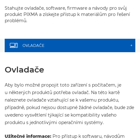
Stahujte ovladače, software, firmware a návody pro svůj
produkt PIXMA a získejte přístup k materiálům pro řešení
problémů.
OVLADAČE
+
Ovladače
Aby bylo možné propojit toto zařízení s počítačem, je
u některých produktů potřeba ovladač. Na této kartě
naleznete ovladače vztahující se k vašemu produktu,
případně, pokud nejsou dostupné žádné ovladače, bude zde
uvedeno vysvětlení týkající se kompatibility vašeho
produktu s jednotlivými operačními systémy.
Užitečné informace:
Pro přístup k softwaru, návodům