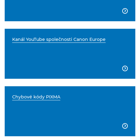

Kanál YouTube společnosti Canon Europe

Chybové kódy PIXMA
