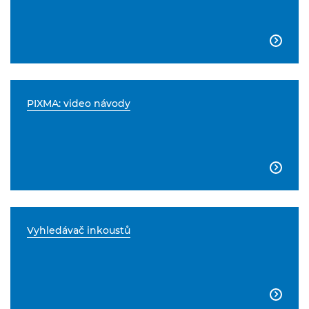

PIXMA: video návody

Vyhledávač inkoustů
