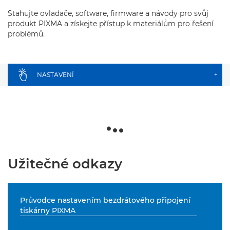
Stahujte ovladače, software, firmware a návody pro svůj
produkt PIXMA a získejte přístup k materiálům pro řešení
problémů.
NASTAVENÍ
+
Užitečné odkazy
Průvodce nastavením bezdrátového připojení
tiskárny PIXMA