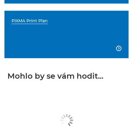
PIXMA Print Plan

Mohlo by se vám hodit...