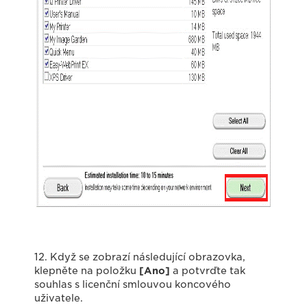
12. Když se zobrazí následující obrazovka,
klepněte na položku
[Ano]
a potvrďte tak
souhlas s licenční smlouvou koncového
uživatele.