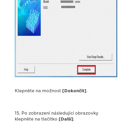
Klepněte na možnost
[Dokončit]
.
15. Po zobrazení následující obrazovky
klepněte na tlačítko
[Další]
.