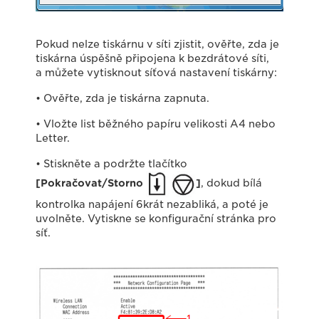
Pokud nelze tiskárnu v síti zjistit, ověřte, zda je
tiskárna úspěšně připojena k bezdrátové síti,
a můžete vytisknout síťová nastavení tiskárny:
• Ověřte, zda je tiskárna zapnuta.
• Vložte list běžného papíru velikosti A4 nebo
Letter.
• Stiskněte a podržte tlačítko
[Pokračovat/Storno
]
, dokud bílá
kontrolka napájení 6krát nezabliká, a poté je
uvolněte. Vytiskne se konfigurační stránka pro
síť.