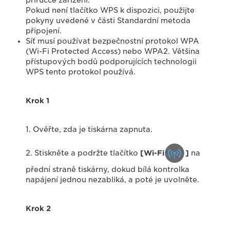
příručce zařízení.
Pokud není tlačítko WPS k dispozici, použijte
pokyny uvedené v části Standardní metoda
připojení.
Síť musí používat bezpečnostní protokol WPA
(Wi-Fi Protected Access) nebo WPA2. Většina
přístupových bodů podporujících technologii
WPS tento protokol používá.
Krok 1
1. Ověřte, zda je tiskárna zapnuta.
2. Stiskněte a podržte tlačítko
[Wi-Fi
]
na
přední straně tiskárny, dokud bílá kontrolka
napájení jednou nezabliká, a poté je uvolněte.
Krok 2