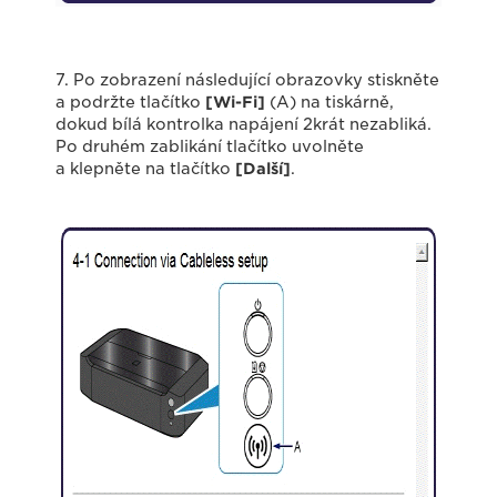
7. Po zobrazení následující obrazovky stiskněte
a podržte tlačítko
[Wi-Fi]
(A) na tiskárně,
dokud bílá kontrolka napájení 2krát nezabliká.
Po druhém zablikání tlačítko uvolněte
a klepněte na tlačítko
[Další]
.