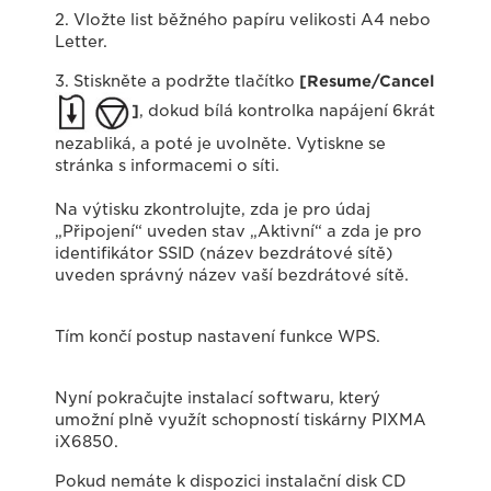
2. Vložte list běžného papíru velikosti A4 nebo
Letter.
3. Stiskněte a podržte tlačítko
[Resume/Cancel
]
, dokud bílá kontrolka napájení 6krát
nezabliká, a poté je uvolněte. Vytiskne se
stránka s informacemi o síti.
Na výtisku zkontrolujte, zda je pro údaj
„Připojení“ uveden stav „Aktivní“ a zda je pro
identifikátor SSID (název bezdrátové sítě)
uveden správný název vaší bezdrátové sítě.
Tím končí postup nastavení funkce WPS.
Nyní pokračujte instalací softwaru, který
umožní plně využít schopností tiskárny PIXMA
iX6850.
Pokud nemáte k dispozici instalační disk CD