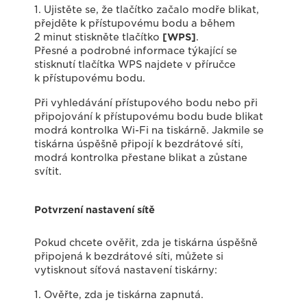
1. Ujistěte se, že tlačítko začalo modře blikat,
přejděte k přístupovému bodu a během
2 minut stiskněte tlačítko
[WPS]
.
Přesné a podrobné informace týkající se
stisknutí tlačítka WPS najdete v příručce
k přístupovému bodu.
Při vyhledávání přístupového bodu nebo při
připojování k přístupovému bodu bude blikat
modrá kontrolka Wi-Fi na tiskárně. Jakmile se
tiskárna úspěšně připojí k bezdrátové síti,
modrá kontrolka přestane blikat a zůstane
svítit.
Potvrzení nastavení sítě
Pokud chcete ověřit, zda je tiskárna úspěšně
připojená k bezdrátové síti, můžete si
vytisknout síťová nastavení tiskárny:
1. Ověřte, zda je tiskárna zapnutá.