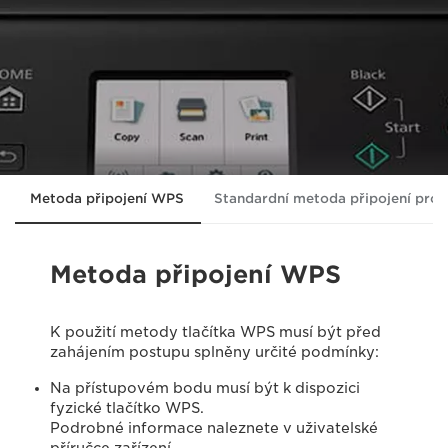
Metoda připojení WPS
Standardní metoda připojení pro
Metoda připojení WPS
K použití metody tlačítka WPS musí být před
zahájením postupu splněny určité podmínky:
Na přístupovém bodu musí být k dispozici
fyzické tlačítko WPS.
Podrobné informace naleznete v uživatelské