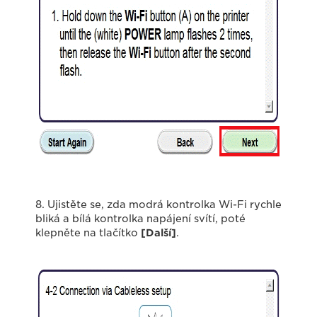
8. Ujistěte se, zda modrá kontrolka Wi-Fi rychle
bliká a bílá kontrolka napájení svítí, poté
klepněte na tlačítko
[Další]
.