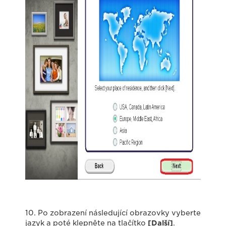
10. Po zobrazení následující obrazovky vyberte
jazyk a poté klepněte na tlačítko
[Další]
.