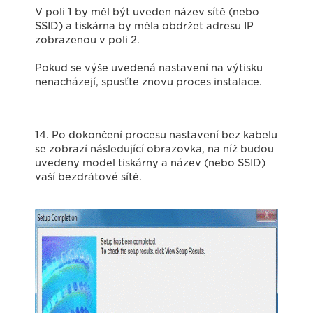
V poli 1 by měl být uveden název sítě (nebo
SSID) a tiskárna by měla obdržet adresu IP
zobrazenou v poli 2.
Pokud se výše uvedená nastavení na výtisku
nenacházejí, spusťte znovu proces instalace.
14. Po dokončení procesu nastavení bez kabelu
se zobrazí následující obrazovka, na níž budou
uvedeny model tiskárny a název (nebo SSID)
vaší bezdrátové sítě.