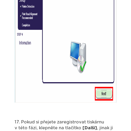
17. Pokud si přejete zaregistrovat tiskárnu
v této fázi, klepněte na tlačítko
[Další]
, jinak ji