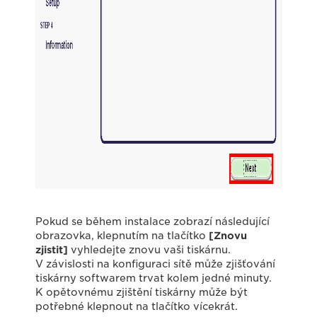
Pokud se během instalace zobrazí následující
obrazovka, klepnutím na tlačítko
[Znovu
zjistit]
vyhledejte znovu vaši tiskárnu.
V závislosti na konfiguraci sítě může zjišťování
tiskárny softwarem trvat kolem jedné minuty.
K opětovnému zjištění tiskárny může být
potřebné klepnout na tlačítko vícekrát.