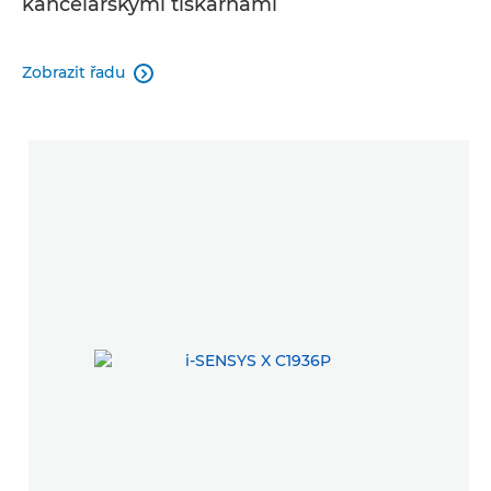
kancelářskými tiskárnami
Zobrazit řadu
