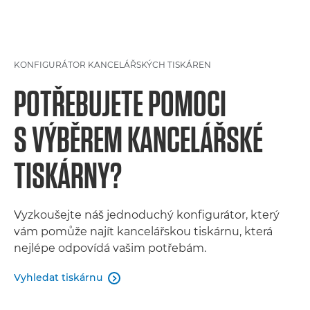
KONFIGURÁTOR KANCELÁŘSKÝCH TISKÁREN
POTŘEBUJETE POMOCI
S VÝBĚREM KANCELÁŘSKÉ
TISKÁRNY?
Vyzkoušejte náš jednoduchý konfigurátor, který
vám pomůže najít kancelářskou tiskárnu, která
nejlépe odpovídá vašim potřebám.
Vyhledat tiskárnu
