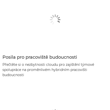
Posila pro pracoviště budoucnosti
Přečtěte si o nezbytnosti cloudu pro zajištění týmové
spolupráce na proměnlivém hybridním pracovišti
budoucnosti