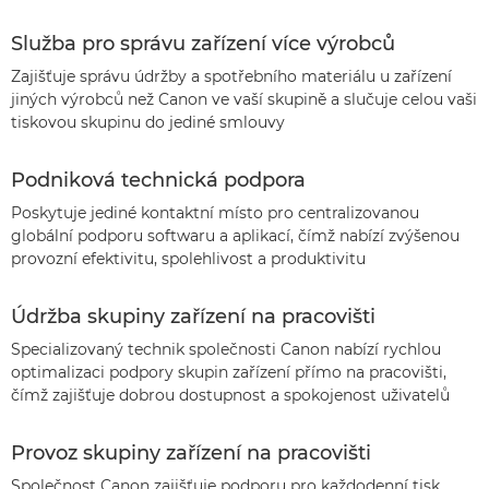
Služba pro správu zařízení více výrobců
Zajišťuje správu údržby a spotřebního materiálu u zařízení
jiných výrobců než Canon ve vaší skupině a slučuje celou vaši
tiskovou skupinu do jediné smlouvy
Podniková technická podpora
Poskytuje jediné kontaktní místo pro centralizovanou
globální podporu softwaru a aplikací, čímž nabízí zvýšenou
provozní efektivitu, spolehlivost a produktivitu
Údržba skupiny zařízení na pracovišti
Specializovaný technik společnosti Canon nabízí rychlou
optimalizaci podpory skupin zařízení přímo na pracovišti,
čímž zajišťuje dobrou dostupnost a spokojenost uživatelů
Provoz skupiny zařízení na pracovišti
Společnost Canon zajišťuje podporu pro každodenní tisk