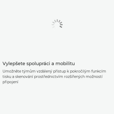
Vylepšete spolupráci a mobilitu
Umožněte týmům vzdálený přístup k pokročilým funkcím
tisku a skenování prostřednictvím rozšířených možností
připojení