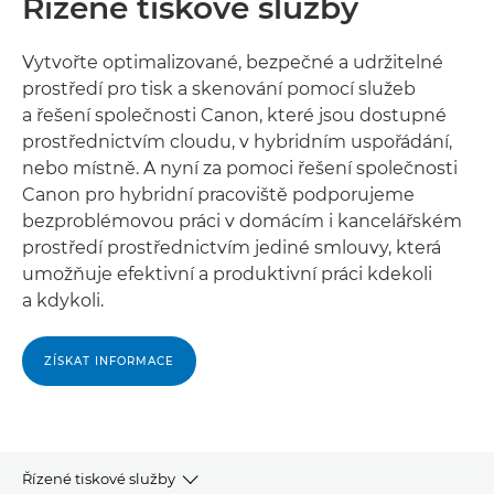
Řízené tiskové služby
Vytvořte optimalizované, bezpečné a udržitelné
prostředí pro tisk a skenování pomocí služeb
a řešení společnosti Canon, které jsou dostupné
prostřednictvím cloudu, v hybridním uspořádání,
nebo místně. A nyní za pomoci řešení společnosti
Canon pro hybridní pracoviště podporujeme
bezproblémovou práci v domácím i kancelářském
prostředí prostřednictvím jediné smlouvy, která
umožňuje efektivní a produktivní práci kdekoli
a kdykoli.
ZÍSKAT INFORMACE
Řízené tiskové služby