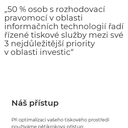
„50 % osob s rozhodovací
pravomocí v oblasti
informačních technologií řadí
řízené tiskové služby mezi své
3 nejdůležitější priority
v oblasti investic“
Náš přístup
Při optimalizaci vašeho tiskového prostředí
používáme pětikrokový přístup: