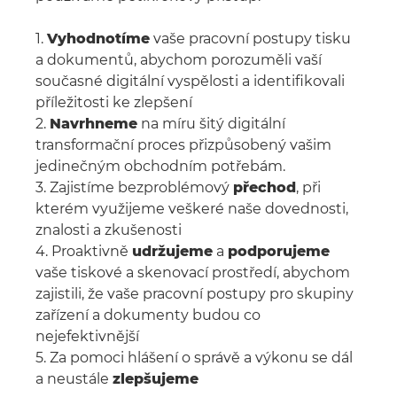
1.
Vyhodnotíme
vaše pracovní postupy tisku
a dokumentů, abychom porozuměli vaší
současné digitální vyspělosti a identifikovali
příležitosti ke zlepšení
2.
Navrhneme
na míru šitý digitální
transformační proces přizpůsobený vašim
jedinečným obchodním potřebám.
3. Zajistíme bezproblémový
přechod
, při
kterém využijeme veškeré naše dovednosti,
znalosti a zkušenosti
4. Proaktivně
udržujeme
a
podporujeme
vaše tiskové a skenovací prostředí, abychom
zajistili, že vaše pracovní postupy pro skupiny
zařízení a dokumenty budou co
nejefektivnější
5. Za pomoci hlášení o správě a výkonu se dál
a neustále
zlepšujeme