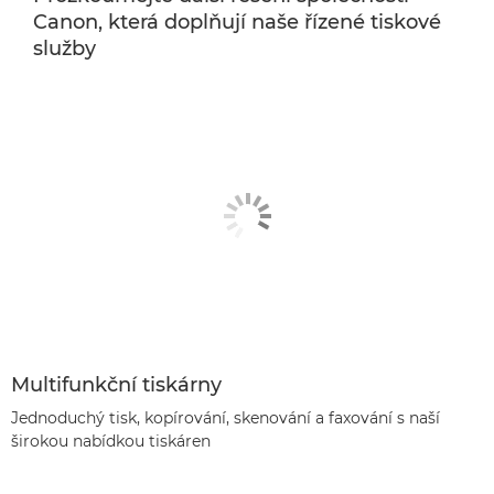
Canon, která doplňují naše řízené tiskové
služby
Multifunkční tiskárny
Jednoduchý tisk, kopírování, skenování a faxování s naší
širokou nabídkou tiskáren