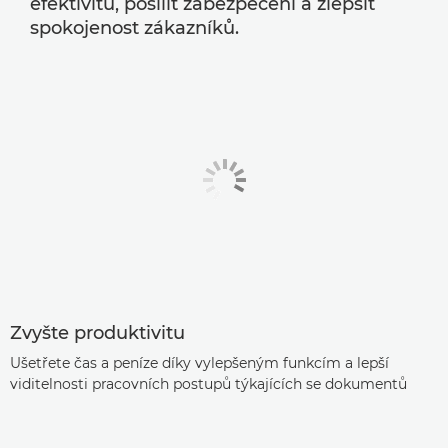
efektivitu, posílit zabezpečení a zlepšit
spokojenost zákazníků.
Zvyšte produktivitu
Ušetřete čas a peníze díky vylepšeným funkcím a lepší
viditelnosti pracovních postupů týkajících se dokumentů