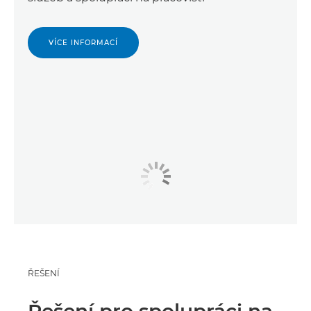
VÍCE INFORMACÍ
ŘEŠENÍ
Řešení pro spolupráci na