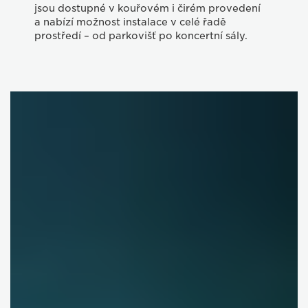
jsou dostupné v kouřovém i čirém provedení
a nabízí možnost instalace v celé řadě
prostředí – od parkovišť po koncertní sály.