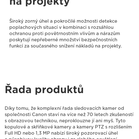
na projekty
Široký zorný úhel a pokročilé možnosti detekce
poplachových situací v kombinaci s rozsáhlou
ochranou proti povětrnostním vlivům a nárazům
poskytují nepřeberné množství bezpečnostních
funkcí za současného snížení nákladů na projekty.
Řada produktů
Díky tomu, že komplexní řada sledovacích kamer od
společnosti Canon staví na více než 70 letech zkušeností
s obrazovou technikou, neproklouzne jí ani myš. Tyto
kopulové a skříňkové kamery a kamery PTZ s rozlišením
Full HD nebo 1,3 MP nabízí široký pozorovací úhel