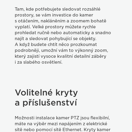
Tam, kde potřebujete sledovat rozsáhlé
prostory, se vám investice do kamer
s otáčením, nakláněním a zoomem bohatě
vyplatí. Velké prostory můžete rychle
prohledat ručně nebo automaticky a snadno
najít a sledovat pohybující se objekty.
A když budete chtít něco prozkoumat
podrobněji, umožní vám to výkonný zoom,
který zajistí vysoce kvalitní detailní záběry
i za slabého osvětlení.
Volitelné kryty
a příslušenství
Možnosti instalace kamer PTZ jsou flexibilní,
máte na výběr mezi napájením z elektrické
sítě nebo pomocí sítě Ethernet. Kryty kamer