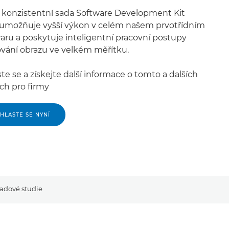
 konzistentní sada Software Development Kit
 umožňuje vyšší výkon v celém našem prvotřídním
aru a poskytuje inteligentní pracovní postupy
ování obrazu ve velkém měřítku.
ste se a získejte další informace o tomto a dalších
ch pro firmy
IHLASTE SE NYNÍ
padové studie