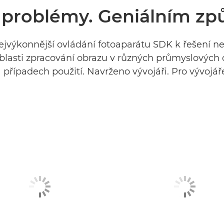
 problémy. Geniálním z
nejvýkonnější ovládání fotoaparátu SDK k řešení n
oblasti zpracování obrazu v různých průmyslových 
 případech použití. Navrženo vývojáři. Pro vývojář