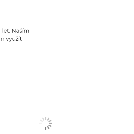
 let. Naším
m využít