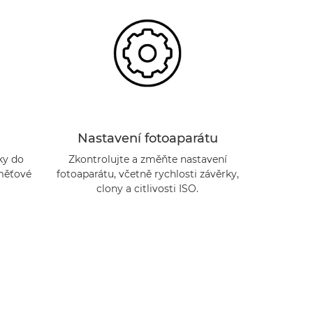
Nastavení fotoaparátu
ky do
Zkontrolujte a změňte nastavení
měťové
fotoaparátu, včetně rychlosti závěrky,
clony a citlivosti ISO.