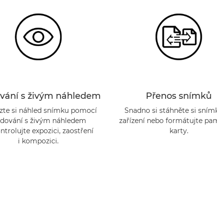
vání s živým náhledem
Přenos snímků
zte si náhled snímku pomocí
Snadno si stáhněte si sním
edování s živým náhledem
zařízení nebo formátujte pa
ntrolujte expozici, zaostření
karty.
i kompozici.