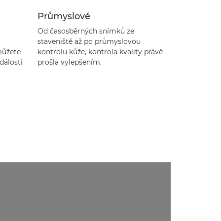
Průmyslové
Od časosběrných snímků ze
staveniště až po průmyslovou
můžete
kontrolu kůže, kontrola kvality právě
dálosti
prošla vylepšením.