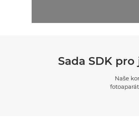
Sada SDK pro 
Naše kom
fotoaparát