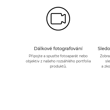
Dálkové fotografování
Sledo
Připojte a spusťte fotoaparát nebo
Zobra
objektiv z našeho rozsáhlého portfolia
sl
produktů.
a zko