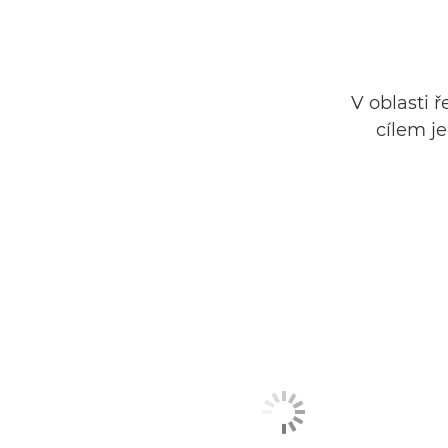
V oblasti 
cílem j