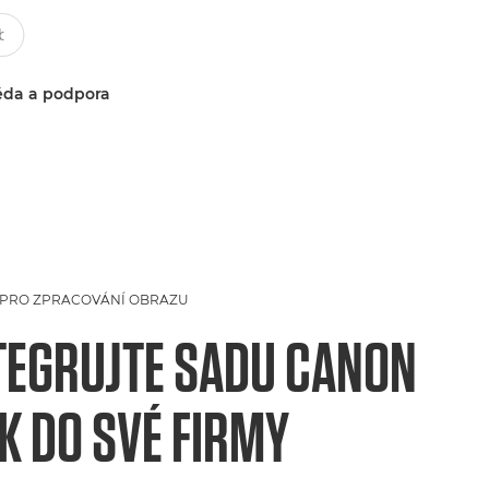
da a podpora
 PRO ZPRACOVÁNÍ OBRAZU
TEGRUJTE SADU CANON
K DO SVÉ FIRMY