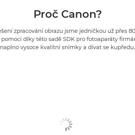
Proč Canon?
řešení zpracování obrazu jsme jedničkou už přes 80
e pomoci díky této sadě SDK pro fotoaparáty firmá
naplno vysoce kvalitní snímky a dívat se kupředu.