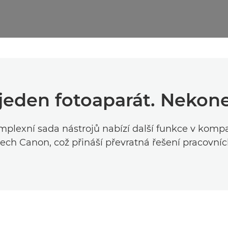
jeden fotoaparát. Nekon
plexní sada nástrojů nabízí další funkce v kompa
ech Canon, což přináší převratná řešení pracovní