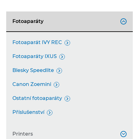
Fotoaparáty

Fotoaparát IVY REC

Fotoaparáty IXUS

Blesky Speedlite

Canon Zoemini

Ostatní fotoaparáty

Příslušenství

Printers
