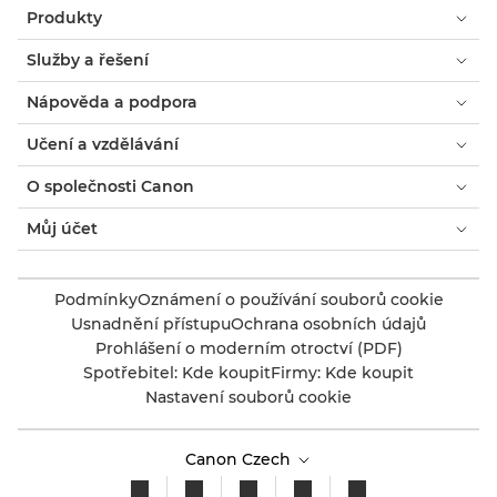
Produkty
Služby a řešení
Nápověda a podpora
Učení a vzdělávání
O společnosti Canon
Můj účet
Podmínky
Oznámení o používání souborů cookie
Usnadnění přístupu
Ochrana osobních údajů
Prohlášení o moderním otroctví (PDF)
Spotřebitel: Kde koupit
Firmy: Kde koupit
Nastavení souborů cookie
Canon Czech