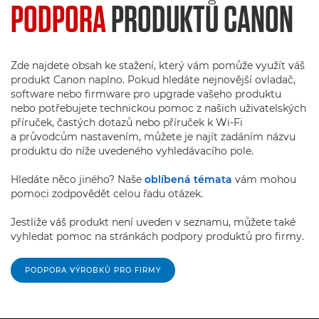
PODPORA
PRODUKTŮ CANON
Zde najdete obsah ke stažení, který vám pomůže využít váš
produkt Canon naplno. Pokud hledáte nejnovější ovladač,
software nebo firmware pro upgrade vašeho produktu
nebo potřebujete technickou pomoc z našich uživatelských
příruček, častých dotazů nebo příruček k Wi-Fi
a průvodcům nastavením, můžete je najít zadáním názvu
produktu do níže uvedeného vyhledávacího pole.
Hledáte něco jiného? Naše
oblíbená témata
vám mohou
pomoci zodpovědět celou řadu otázek.
Jestliže váš produkt není uveden v seznamu, můžete také
vyhledat pomoc na stránkách podpory produktů pro firmy.
PODPORA VÝROBKŮ PRO FIRMY