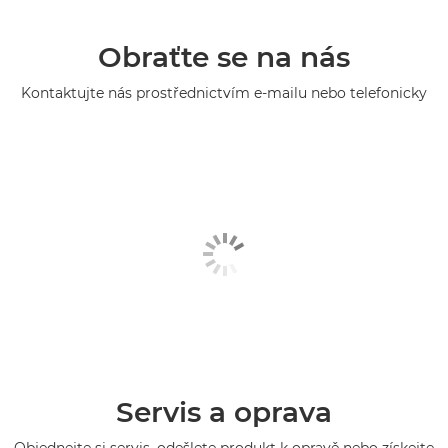
Obraťte se na nás
Kontaktujte nás prostřednictvím e-mailu nebo telefonicky
Servis a oprava
Objednejte si servis, odešlete produkt k opravě nebo získejte