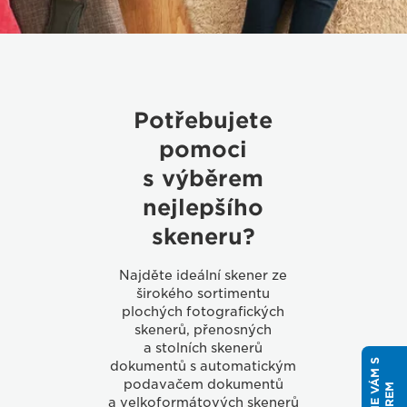
Potřebujete
pomoci
s výběrem
nejlepšího
skeneru?
Najděte ideální skener ze
širokého sortimentu
plochých fotografických
skenerů, přenosných
a stolních skenerů
dokumentů s automatickým
podavačem dokumentů
a velkoformátových skenerů