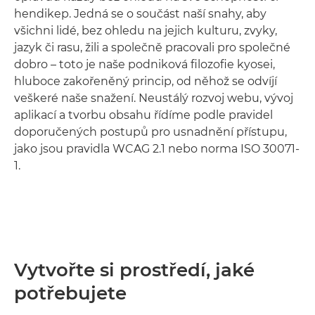
hendikep. Jedná se o součást naší snahy, aby
všichni lidé, bez ohledu na jejich kulturu, zvyky,
jazyk či rasu, žili a společně pracovali pro společné
dobro – toto je naše podniková filozofie kyosei,
hluboce zakořeněný princip, od něhož se odvíjí
veškeré naše snažení. Neustálý rozvoj webu, vývoj
aplikací a tvorbu obsahu řídíme podle pravidel
doporučených postupů pro usnadnění přístupu,
jako jsou pravidla WCAG 2.1 nebo norma ISO 30071-
1.
Vytvořte si prostředí, jaké
potřebujete