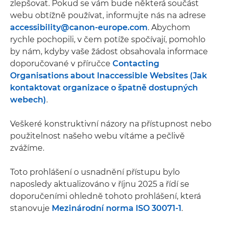
zlepšovat. Pokud se vám bude některá součást
webu obtížně používat, informujte nás na adrese
accessibility@canon-europe.com
. Abychom
rychle pochopili, v čem potíže spočívají, pomohlo
by nám, kdyby vaše žádost obsahovala informace
doporučované v příručce
Contacting
Organisations about Inaccessible Websites (Jak
kontaktovat organizace o špatně dostupných
webech)
.
Veškeré konstruktivní názory na přístupnost nebo
použitelnost našeho webu vítáme a pečlivě
zvážíme.
Toto prohlášení o usnadnění přístupu bylo
naposledy aktualizováno v říjnu 2025 a řídí se
doporučeními ohledně tohoto prohlášení, která
stanovuje
Mezinárodní norma ISO 30071-1
.