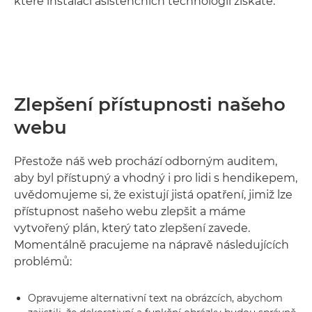
které instalací asistenčních technologií získáte.
Zlepšení přístupnosti našeho
webu
Přestože náš web prochází odborným auditem,
aby byl přístupný a vhodný i pro lidi s hendikepem,
uvědomujeme si, že existují jistá opatření, jimiž lze
přístupnost našeho webu zlepšit a máme
vytvořený plán, který tato zlepšení zavede.
Momentálně pracujeme na nápravě následujících
problémů:
Opravujeme alternativní text na obrázcích, abychom