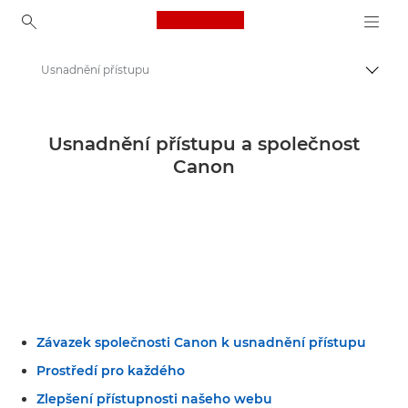
Canon Logo, back to ho
Usnadnění přístupu
Přepn
Canon
Usnadnění přístupu a společnost
Canon
Závazek společnosti Canon k usnadnění přístupu
Prostředí pro každého
Zlepšení přístupnosti našeho webu