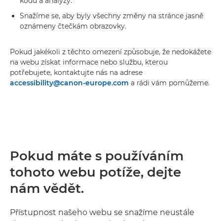
kódu a analýzy.
Snažíme se, aby byly všechny změny na stránce jasně
oznámeny čtečkám obrazovky.
Pokud jakékoli z těchto omezení způsobuje, že nedokážete
na webu získat informace nebo službu, kterou
potřebujete, kontaktujte nás na adrese
accessibility@canon-europe.com
a rádi vám pomůžeme.
Pokud máte s používáním
tohoto webu potíže, dejte
nám vědět.
Přístupnost našeho webu se snažíme neustále