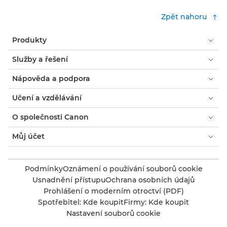
Zpět nahoru
Produkty
Služby a řešení
Nápověda a podpora
Učení a vzdělávání
O společnosti Canon
Můj účet
Podmínky
Oznámení o používání souborů cookie
Usnadnění přístupu
Ochrana osobních údajů
Prohlášení o moderním otroctví (PDF)
Spotřebitel: Kde koupit
Firmy: Kde koupit
Nastavení souborů cookie