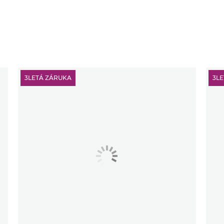
3LETÁ ZÁRUKA
3L