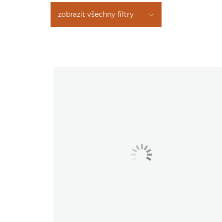
zobrazit všechny filtry