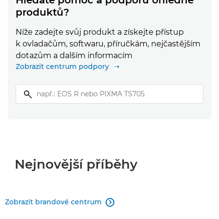
produktů?
Níže zadejte svůj produkt a získejte přístup
k ovladačům, softwaru, příručkám, nejčastějším
dotazům a dalším informacím
Zobrazit centrum podpory
Nejnovější příběhy
Zobrazit brandové centrum
