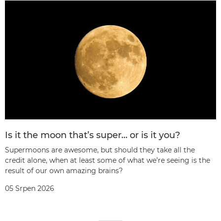
Is it the moon that’s super… or is it you?
Supermoons are awesome, but should they take all the
credit alone, when at least some of what we’re seeing is the
result of our own amazing brains?
05 Srpen 2026