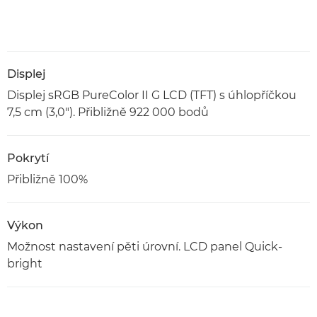
Displej
Displej sRGB PureColor II G LCD (TFT) s úhlopříčkou
7,5 cm (3,0"). Přibližně 922 000 bodů
Pokrytí
Přibližně 100%
Výkon
Možnost nastavení pěti úrovní. LCD panel Quick-
bright