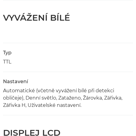
VYVÁŽENÍ BÍLÉ
Typ
TTL
Nastavení
Automatické (včetně vyvážení bílé při detekci
obličeje), Denní světlo, Zataženo, Žárovka, Zářivka,
Zářivka H, Uživatelské nastavení.
DISPLEJ LCD