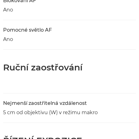
Blokování AF
Ano
Pomocné světlo AF
Ano
Ruční zaostřování
Nejmenší zaostřitelná vzdálenost
5 cm od objektivu (W) v režimu makro