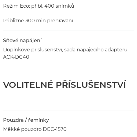
Režim Eco: přibl. 400 snímků
Přibližně 300 min přehrávání
Síťové napájení
Doplňkové příslušenství, sada napájecího adaptéru
ACK-DC40
VOLITELNÉ PŘÍSLUŠENSTVÍ
Pouzdra / řemínky
Měkké pouzdro DCC-1570