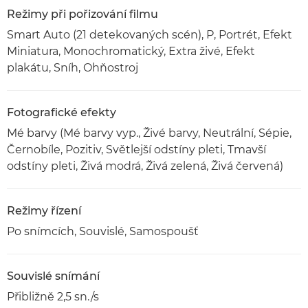
Režimy při pořizování filmu
Smart Auto (21 detekovaných scén), P, Portrét, Efekt
Miniatura, Monochromatický, Extra živé, Efekt
plakátu, Sníh, Ohňostroj
Fotografické efekty
Mé barvy (Mé barvy vyp., Živé barvy, Neutrální, Sépie,
Černobíle, Pozitiv, Světlejší odstíny pleti, Tmavší
odstíny pleti, Živá modrá, Živá zelená, Živá červená)
Režimy řízení
Po snímcích, Souvislé, Samospoušť
Souvislé snímání
Přibližně 2,5 sn./s