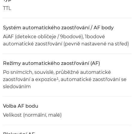
TTL
Systém automatického zaostřování / AF body
AiAF (detekce obličeje / 9bodové), 1bodové
automatické zaostřování (pevně nastavené na střed)
Režimy automatického zaostřování (AF)
Po snímcích, souvislé, průběžné automatické
zaostřování a expozice¹, automatické zaostřování se
sledováním
Volba AF bodu
Velikost (normální, malé)