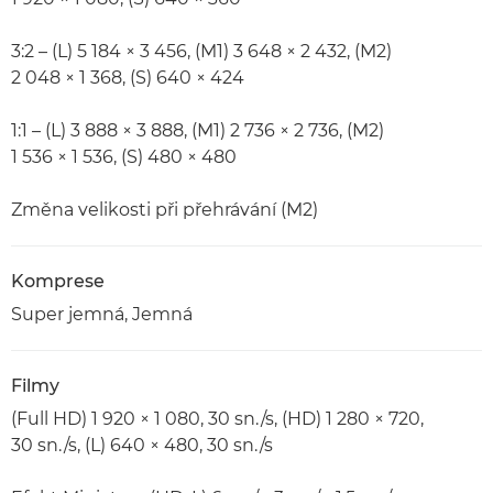
3:2 – (L) 5 184 × 3 456, (M1) 3 648 × 2 432, (M2)
2 048 × 1 368, (S) 640 × 424
1:1 – (L) 3 888 × 3 888, (M1) 2 736 × 2 736, (M2)
1 536 × 1 536, (S) 480 × 480
Změna velikosti při přehrávání (M2)
Komprese
Super jemná, Jemná
Filmy
(Full HD) 1 920 × 1 080, 30 sn./s, (HD) 1 280 × 720,
30 sn./s, (L) 640 × 480, 30 sn./s