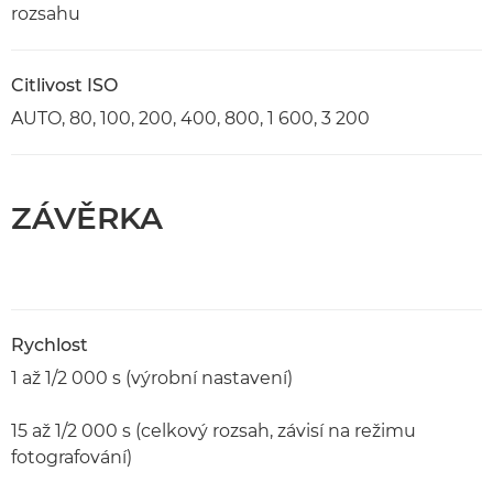
rozsahu
Citlivost ISO
AUTO, 80, 100, 200, 400, 800, 1 600, 3 200
ZÁVĚRKA
Rychlost
1 až 1/2 000 s (výrobní nastavení)
15 až 1/2 000 s (celkový rozsah, závisí na režimu
fotografování)