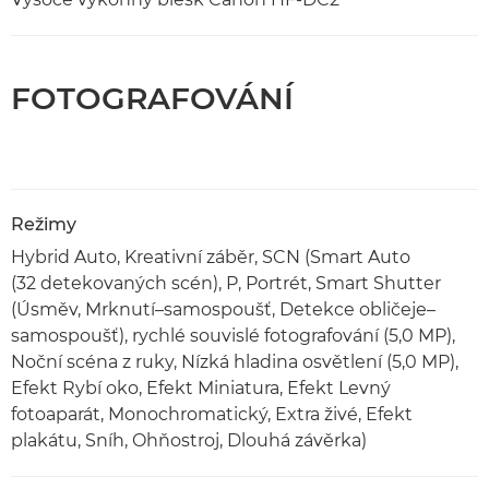
FOTOGRAFOVÁNÍ
Režimy
Hybrid Auto, Kreativní záběr, SCN (Smart Auto
(32 detekovaných scén), P, Portrét, Smart Shutter
(Úsměv, Mrknutí–samospoušť, Detekce obličeje–
samospoušť), rychlé souvislé fotografování (5,0 MP),
Noční scéna z ruky, Nízká hladina osvětlení (5,0 MP),
Efekt Rybí oko, Efekt Miniatura, Efekt Levný
fotoaparát, Monochromatický, Extra živé, Efekt
plakátu, Sníh, Ohňostroj, Dlouhá závěrka)