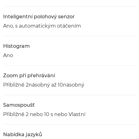
Inteligentní polohový senzor
Ano, s automatickým otáčením
Histogram
Ano
Zoom při přehrávání
Přibližně 2násobný až 10násobný
Samospoušť
Přibližně 2 nebo 10 s nebo Vlastní
Nabídka jazyků