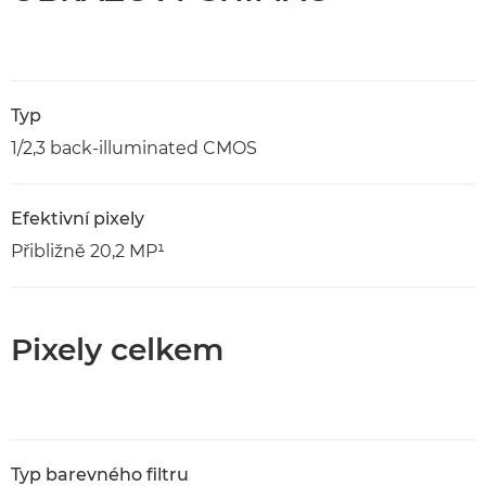
Typ
1/2,3 back-illuminated CMOS
Efektivní pixely
Přibližně 20,2 MP¹
Pixely celkem
Typ barevného filtru