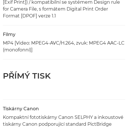
[Exif Print]) / kompatibilní se systémem Design rule
for Camera File, s formátem Digital Print Order
Format [DPOF] verze 1.1
Filmy
MP4 [Video: MPEG4-AVC/H.264, zvuk: MPEG4 AAC-LC
(monofonní)]
PŘÍMÝ TISK
Tiskárny Canon
Kompaktní fototiskárny Canon SELPHY a inkoustové
tiskárny Canon podporující standard PictBridge