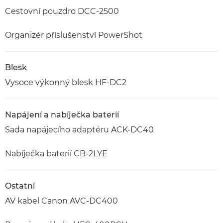
Cestovní pouzdro DCC-2500
Organizér příslušenství PowerShot
Blesk
Vysoce výkonný blesk HF-DC2
Napájení a nabíječka baterií
Sada napájecího adaptéru ACK-DC40
Nabíječka baterií CB-2LYE
Ostatní
AV kabel Canon AVC-DC400