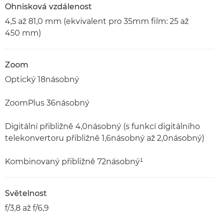
Ohnisková vzdálenost
4,5 až 81,0 mm (ekvivalent pro 35mm film: 25 až
450 mm)
Zoom
Optický 18násobný
ZoomPlus 36násobný
Digitální přibližně 4,0násobný (s funkcí digitálního
telekonvertoru přibližně 1,6násobný až 2,0násobný)
Kombinovaný přibližně 72násobný¹
Světelnost
f/3,8 až f/6,9