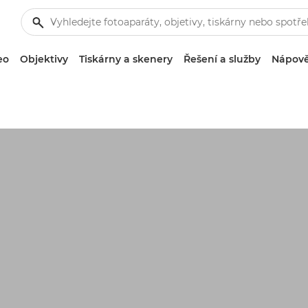
eo
Objektivy
Tiskárny a skenery
Řešení a služby
Nápově