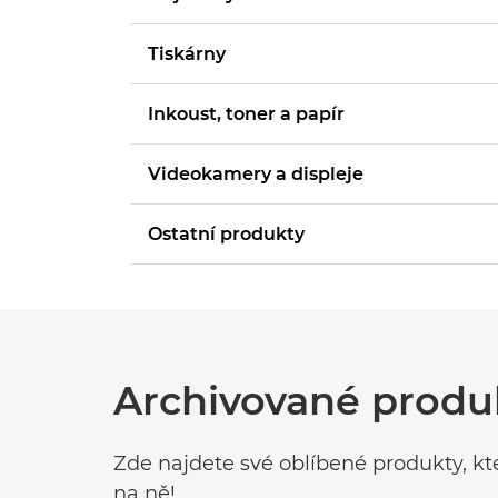
Tiskárny
Inkoust, toner a papír
Videokamery a displeje
Ostatní produkty
Archivované produ
Zde najdete své oblíbené produkty, kt
na ně!