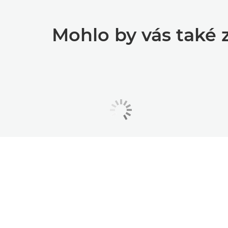
Mohlo by vás také 
Nabídky