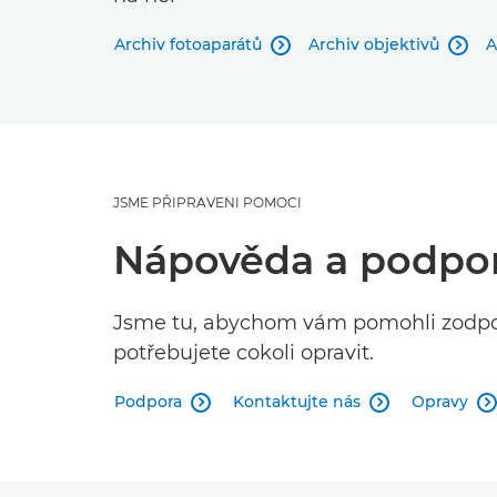
Archiv fotoaparátů
Archiv objektivů
A


JSME PŘIPRAVENI POMOCI
Nápověda a podpo
Jsme tu, abychom vám pomohli zodpov
potřebujete cokoli opravit.
Podpora
Kontaktujte nás
Opravy


