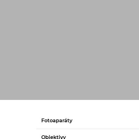
Fotoaparáty
Objektivy