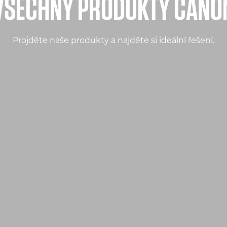
VŠECHNY PRODUKTY CANO
Projděte naše produkty a najděte si ideální řešení.