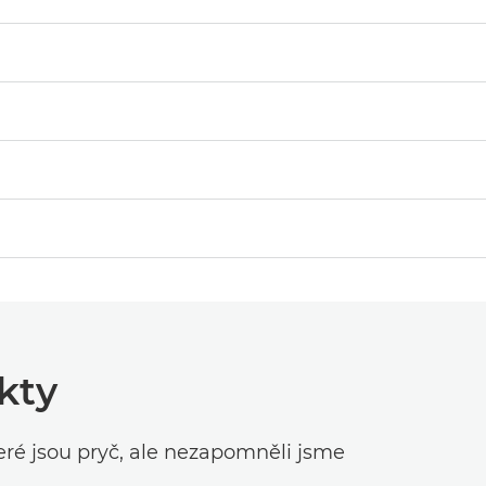
kty
eré jsou pryč, ale nezapomněli jsme