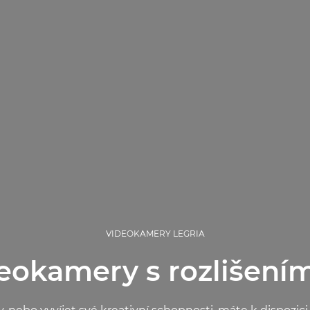
VIDEOKAMERY LEGRIA
eokamery s rozlišení