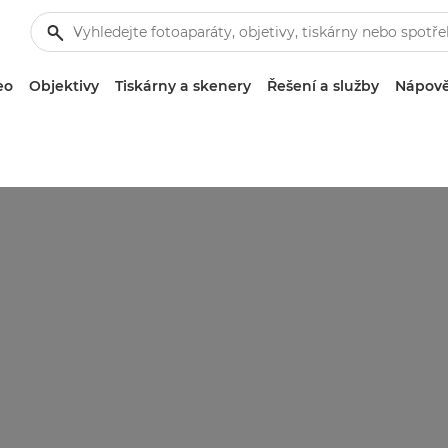
eo
Objektivy
Tiskárny a skenery
Řešení a služby
Nápově