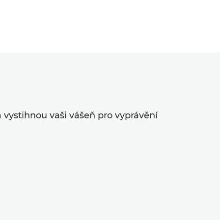
vystihnou vaši vášeň pro vyprávění