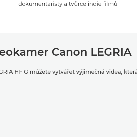
dokumentaristy a tvůrce indie filmů.
ideokamer Canon LEGRIA
RIA HF G můžete vytvářet výjimečná videa, která 