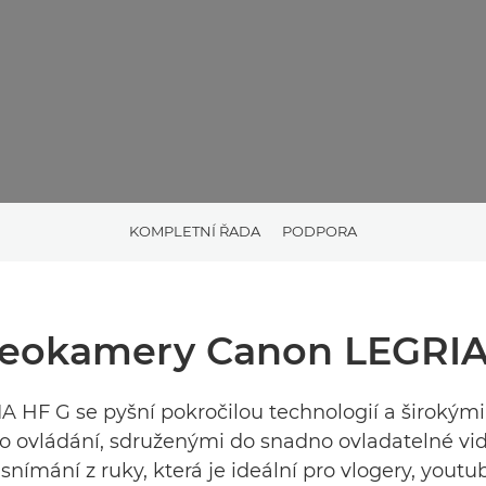
KOMPLETNÍ ŘADA
PODPORA
deokamery Canon LEGRIA
 HF G se pyšní pokročilou technologií a široký
ho ovládání, sdruženými do snadno ovladatelné v
snímání z ruky, která je ideální pro vlogery, youtu