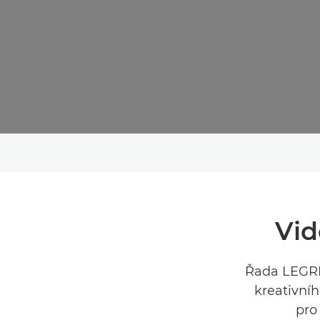
Vi
Řada LEGRIA
kreativní
pro 