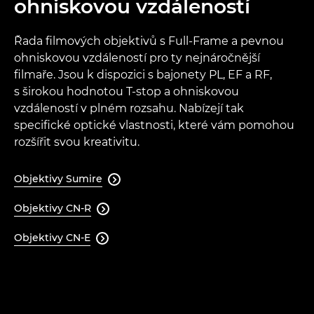
ohniskovou vzdáleností
Řada filmových objektivů s Full-Frame a pevnou
ohniskovou vzdáleností pro ty nejnáročnější
filmaře. Jsou k dispozici s bajonety PL, EF a RF,
s širokou hodnotou T-stop a ohniskovou
vzdáleností v plném rozsahu. Nabízejí tak
specifické optické vlastnosti, které vám pomohou
rozšířit svou kreativitu.
Objektivy Sumire

Objektivy CN-R

Objektivy CN-E
