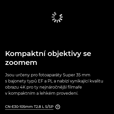
Kompaktní objektivy se
zoomem
Jsou určeny pro fotoaparáty Super 35 mm
s bajonety typů EF a PL a nabízí vynikající kvalitu
obrazu 4K pro ty nejnáročnější filmaře
v kompaktním a lehkém provedení.
CN-E30-105mm T2.8 L S/SP
