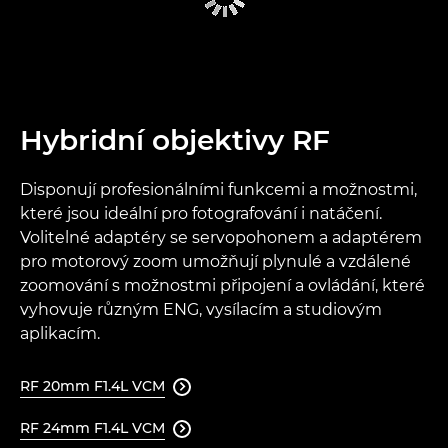
Hybridní objektivy RF
Disponují profesionálními funkcemi a možnostmi,
které jsou ideální pro fotografování i natáčení.
Volitelné adaptéry se servopohonem a adaptérem
pro motorový zoom umožňují plynulé a vzdálené
zoomování s možnostmi připojení a ovládání, které
vyhovuje různým ENG, vysílacím a studiovým
aplikacím.
RF 20mm F1.4L VCM

RF 24mm F1.4L VCM
