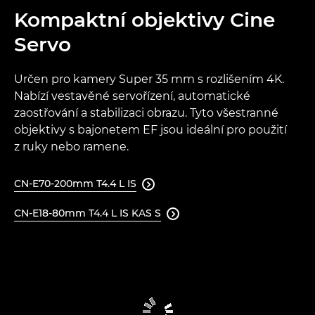
Kompaktní objektivy Cine
Servo
Určen pro kamery Super 35 mm s rozlišením 4K.
Nabízí vestavěné servořízení, automatické
zaostřování a stabilizaci obrazu. Tyto všestranné
objektivy s bajonetem EF jsou ideální pro použití
z ruky nebo ramene.
CN-E70-200mm T4.4 L IS

CN-E18-80mm T4.4 L IS KAS S
