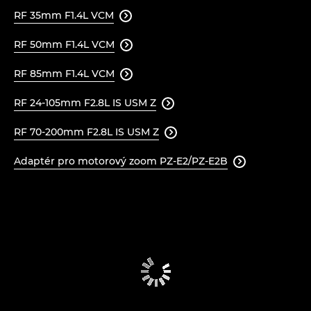
RF 35mm F1.4L VCM

RF 50mm F1.4L VCM

RF 85mm F1.4L VCM

RF 24-105mm F2.8L IS USM Z

RF 70-200mm F2.8L IS USM Z

Adaptér pro motorový zoom PZ-E2/PZ-E2B
