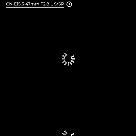
CN-E15.5-47mm T2.8 L S/SP
