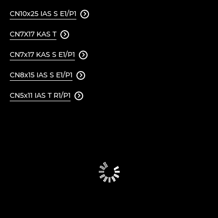
CN10x25 IAS S E1/P1

CN7X17 KAS T

CN7x17 KAS S E1/P1

CN8x15 IAS S E1/P1

CN5x11 IAS T R1/P1
