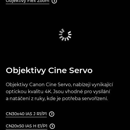
Objektivy Flex Zoom

Objektivy Cine Servo
Objektivy Canon Cine Servo, nabízejí vynikající
optickou kvalitu 4K. Jsou vhodné pro vysílání
a natáčení z ruky, kde je potřeba servořízení.
CN30x40 IAS J R1/P1

CN20x50 IAS H E1/P1
