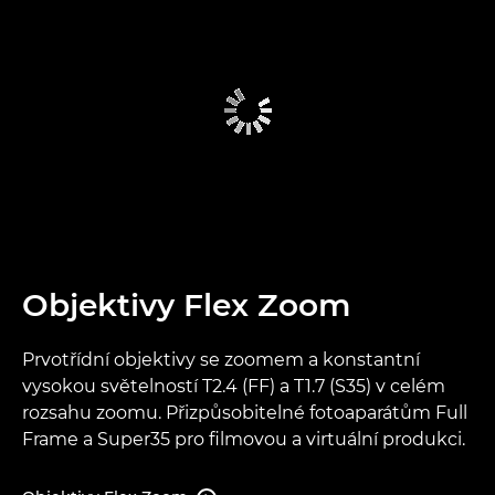
Objektivy Flex Zoom
Prvotřídní objektivy se zoomem a konstantní
vysokou světelností T2.4 (FF) a T1.7 (S35) v celém
rozsahu zoomu. Přizpůsobitelné fotoaparátům Full
Frame a Super35 pro filmovou a virtuální produkci.