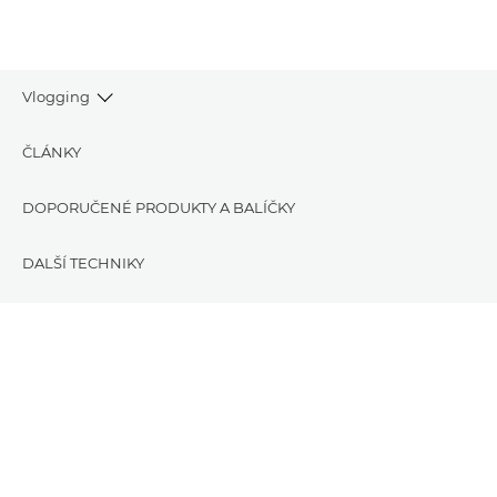
Vlogging
ČLÁNKY
DOPORUČENÉ PRODUKTY A BALÍČKY
DALŠÍ TECHNIKY