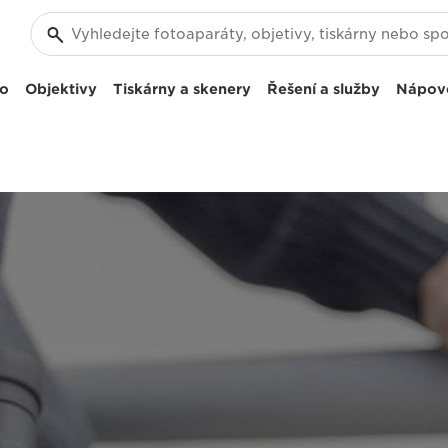
eo
Objektivy
Tiskárny a skenery
Řešení a služby
Nápov