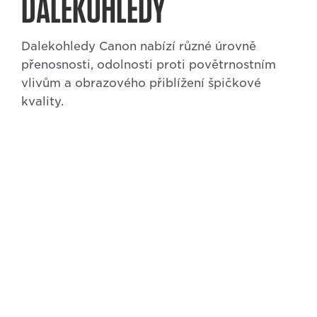
DALEKOHLEDY
Dalekohledy Canon nabízí různé úrovně
přenosnosti, odolnosti proti povětrnostním
vlivům a obrazového přiblížení špičkové
kvality.