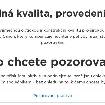
á kvalita, proveden
jimečnou optickou a konstrukční kvalitu pro širokou 
u Canon, který kompenzuje nechtěné pohyby, a zajišť
pozorování.
o chcete pozorova
 na příslušnou aktivitu a podívejte se, proč jsou dal
ním společníkem – bez ohledu na to, k čemu chcete být
Pozorování ptactva