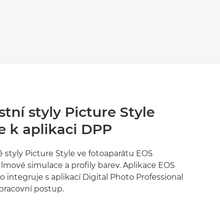
stní styly Picture Style
se k aplikaci DPP
é styly Picture Style ve fotoaparátu EOS
 filmové simulace a profily barev. Aplikace EOS
o integruje s aplikací Digital Photo Professional
pracovní postup.