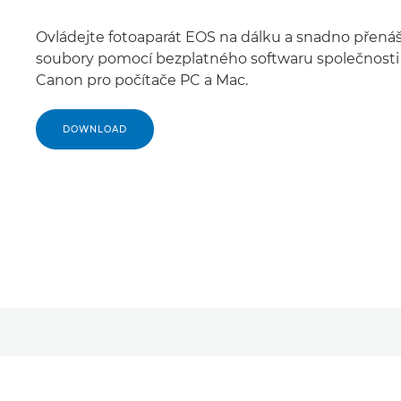
Ovládejte fotoaparát EOS na dálku a snadno přenáš
soubory pomocí bezplatného softwaru společnosti
Canon pro počítače PC a Mac.
DOWNLOAD