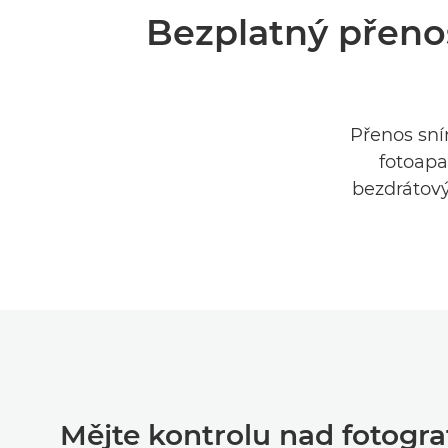
Bezplatný přeno
Přenos sní
fotoapa
bezdrátový
Mějte kontrolu nad fotogr