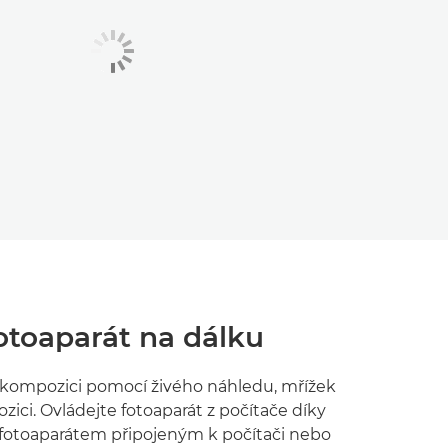
otoaparát na dálku
 kompozici pomocí živého náhledu, mřížek
zici. Ovládejte fotoaparát z počítače díky
otoaparátem připojeným k počítači nebo