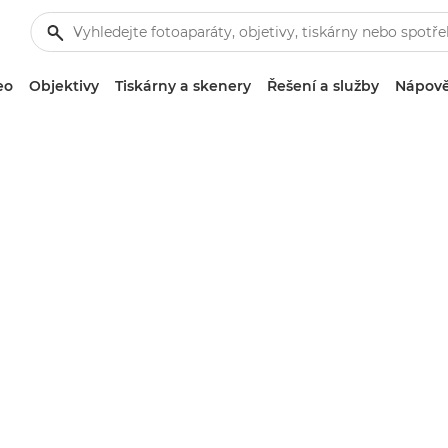
eo
Objektivy
Tiskárny a skenery
Řešení a služby
Nápově