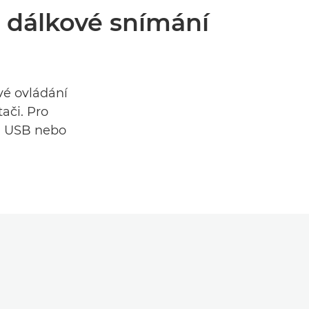
 dálkové snímání
vé ovládání
ači. Pro
el USB nebo