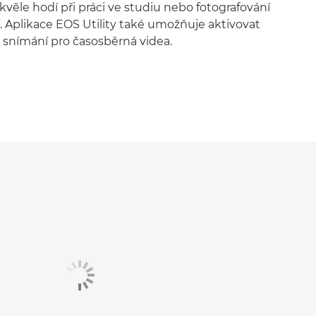
skvěle hodí při práci ve studiu nebo fotografování
. Aplikace EOS Utility také umožňuje aktivovat
 snímání pro časosběrná videa.