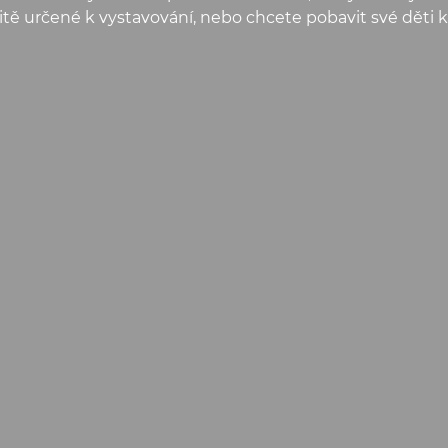
litě určené k vystavování, nebo chcete pobavit své děti k