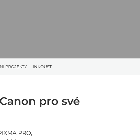
NÍ PROJEKTY
INKOUST
 Canon pro své
 PIXMA PRO,