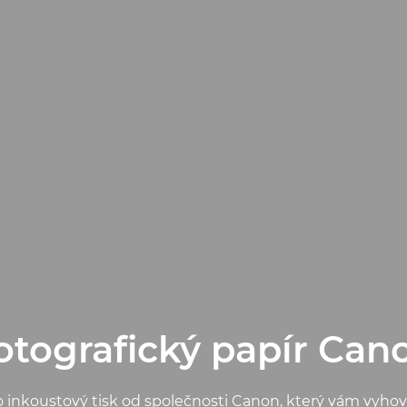
otografický papír Can
 inkoustový tisk od společnosti Canon, který vám vyhoví,