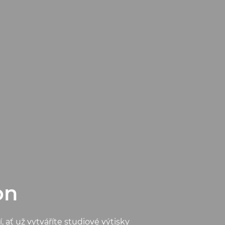
on
 ať už vytváříte studiové výtisky