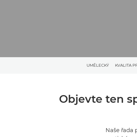
UMĚLECKÝ
KVALITA P
Objevte ten s
Naše řada 