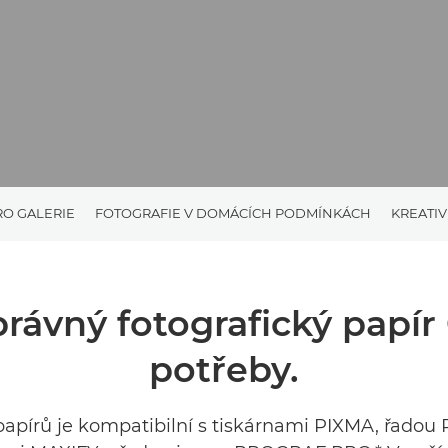
RO GALERIE
FOTOGRAFIE V DOMÁCÍCH PODMÍNKÁCH
KREATIV
právný fotografický papír
potřeby.
papírů je kompatibilní s tiskárnami PIXMA, řadou