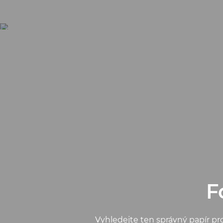
F
Vyhledejte ten správný papír pro