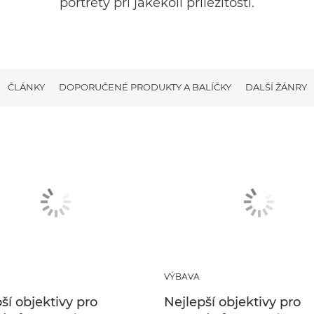
portréty při jakékoli příležitosti.
ČLÁNKY
DOPORUČENÉ PRODUKTY A BALÍČKY
DALŠÍ ŽÁNRY
VÝBAVA
ší objektivy pro
Nejlepší objektivy pro