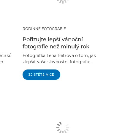
RODINNÉ FOTOGRAFIE
Pořizujte lepší vánoční
fotografie než minulý rok
ečírků
Fotografka Lena Petrova o tom, jak
ům
zlepšit vaše slavnostní fotografie.
ZJISTĚTE VÍCE