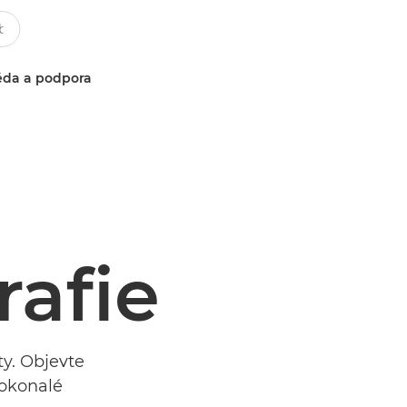
da a podpora
rafie
y. Objevte
dokonalé