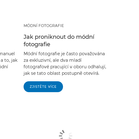
MÓDNÍ FOTOGRAFIE
Jak proniknout do módní
fotografie
mmanuel
Módní fotografie je často považována
a to, jak
za exkluzivní, ale dva mladí
ódní
fotografové pracující v oboru odhalují,
jak se tato oblast postupně otevírá.
ZJISTĚTE VÍCE