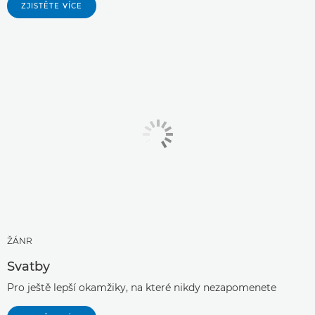
ZJISTĚTE VÍCE
ŽÁNR
Svatby
Pro ještě lepší okamžiky, na které nikdy nezapomenete