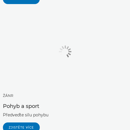
ŽÁNR
Pohyb a sport
Předveďte sílu pohybu
ZJISTĚTE VÍCE