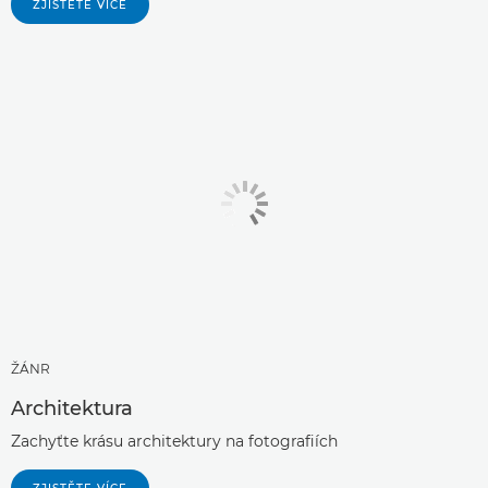
ZJISTĚTE VÍCE
ŽÁNR
Architektura
Zachyťte krásu architektury na fotografiích