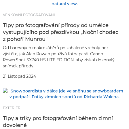
VENKOVNÍ FOTOGRAFOVÁNÍ
Tipy pro fotografování přírody od umělce
vystupujícího pod přezdívkou „Noční chodec
z pohoří Munrou“
Od barevných makrozáběrů po zahalené vrcholy hor –
zjistěte, jak Alan Rowan používá fotoaparát Canon
PowerShot SX740 HS LITE EDITION, aby získal dokonalý
snímek přírody.
21 Listopad 2024
EXTERIÉR
Tipy a triky pro fotografování během zimní
dovolené