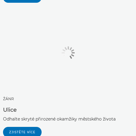
ŽÁNR
Ulice
Odhalte skryté přirozené okamžiky městského života
ZJISTĚTE VÍCE