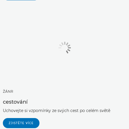
ŽÁNR
cestování
Uchovejte si vzpomínky ze svých cest po celém světě
ZJISTĚTE VÍCE