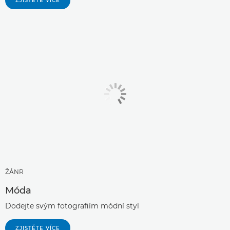
ZJISTĚTE VÍCE
ŽÁNR
Móda
Dodejte svým fotografiím módní styl
ZJISTĚTE VÍCE