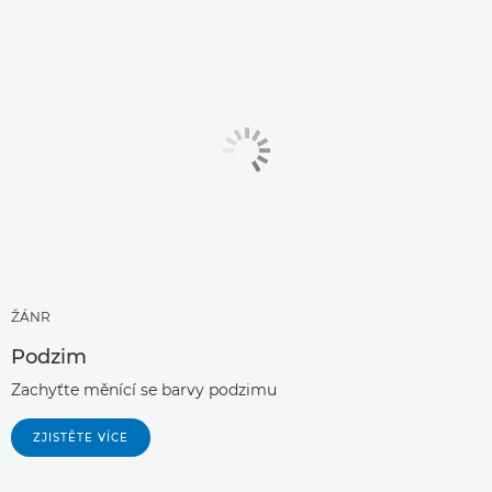
ŽÁNR
Podzim
Zachyťte měnící se barvy podzimu
ZJISTĚTE VÍCE