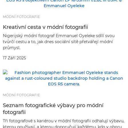
MÓDNÍ FOTOGRAFIE
Kreativní cesta v módní fotografii
Nigerijský módní fotograf Emmanuel Oyeleke sdílí svou
tvůrčí cestu a to, jak dnes sociální sítě přetvářejí módní
průmysl.
17 Září 2025
MÓDNÍ FOTOGRAFIE
Seznam fotografické výbavy pro módní
fotografii
Tři fotografové s kariérou v módní fotografii odhalují výbavu,
kterou používají, a kterou doporučují každému, kdo v oboru