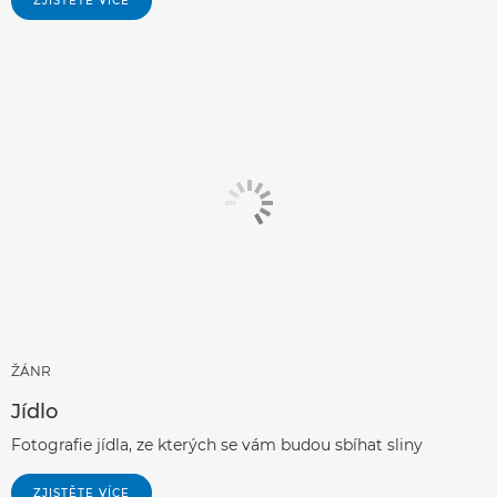
ZJISTĚTE VÍCE
ŽÁNR
Jídlo
Fotografie jídla, ze kterých se vám budou sbíhat sliny
ZJISTĚTE VÍCE