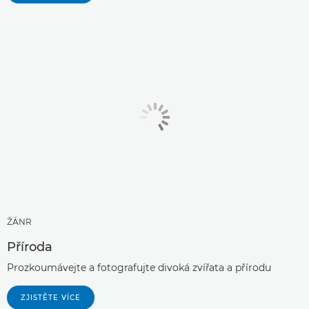
ŽÁNR
Příroda
Prozkoumávejte a fotografujte divoká zvířata a přírodu
ZJISTĚTE VÍCE