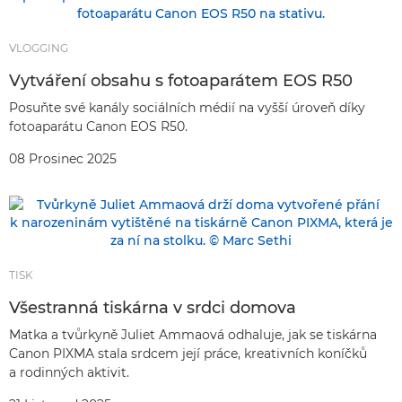
VLOGGING
Vytváření obsahu s fotoaparátem EOS R50
Posuňte své kanály sociálních médií na vyšší úroveň díky
fotoaparátu Canon EOS R50.
08 Prosinec 2025
TISK
Všestranná tiskárna v srdci domova
Matka a tvůrkyně Juliet Ammaová odhaluje, jak se tiskárna
Canon PIXMA stala srdcem její práce, kreativních koníčků
a rodinných aktivit.