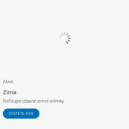
ŽÁNR
Zima
Pořizujte úžasné zimní snímky
ZJISTĚTE VÍCE