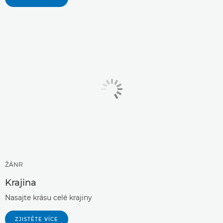
ŽÁNR
Krajina
Nasajte krásu celé krajiny
ZJISTĚTE VÍCE