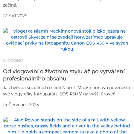
začíná.
17 Září 2025
VLOGGING
Od vlogování o životním stylu až po vytváření
profesionálního obsahu
Jak hvězda sociálních médií Niamh Mackinnonová povznesla
své vlogy díky fotoaparátu EOS R50 V na vyšší úroveň.
14 Červenec 2025