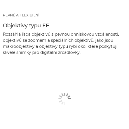
PEVNÉ A FLEXIBILNÍ
Objektivy typu EF
Rozsáhlá řada objektivů s pevnou ohniskovou vzdáleností,
objektivů se zoomem a speciálních objektivů, jako jsou
makroobjektivy a objektivy typu rybí oko, které poskytují
skvělé snímky pro digitální zrcadlovky.