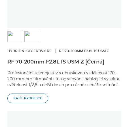
HYBRIDNÍ OBJEKTIVY RF
|
RF 70-200MM F2.8L IS USM Z
RF 70-200mm F2.8L IS USM Z [Černá]
Profesionální teleobjektiv s ohniskovou vzdáleností 70–
200 mm pro filmování i fotografování, nabízející vysokou
světelnost f/2,8 a delší dosah pro různé scénáře snímání.
NAJÍT PRODEJCE