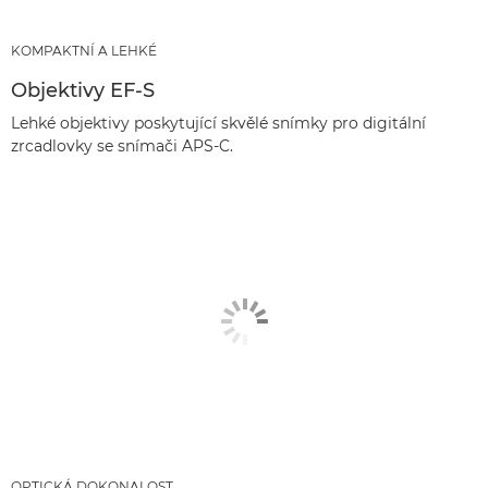
KOMPAKTNÍ A LEHKÉ
Objektivy EF-S
Lehké objektivy poskytující skvělé snímky pro digitální
zrcadlovky se snímači APS-C.
OPTICKÁ DOKONALOST