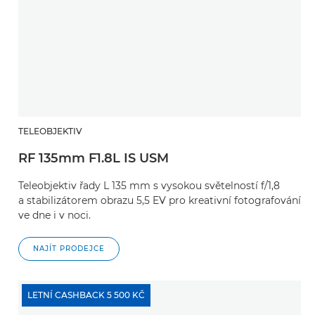
TELEOBJEKTIV
RF 135mm F1.8L IS USM
Teleobjektiv řady L 135 mm s vysokou světelností f/1,8
a stabilizátorem obrazu 5,5 EV pro kreativní fotografování
ve dne i v noci.
NAJÍT PRODEJCE
LETNÍ CASHBACK 5 500 KČ