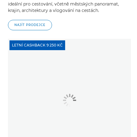
ideální pro cestování, včetně městských panoramat,
krajin, architektury a vlogování na cestách.
NAJÍT PRODEJCE
LETNÍ CASHBACK 9 250 KČ