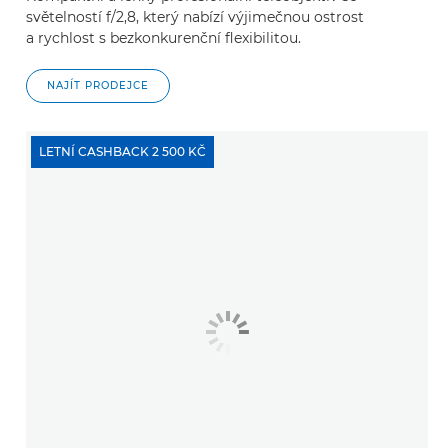
světelností f/2,8, který nabízí výjimečnou ostrost
a rychlost s bezkonkurenční flexibilitou.
NAJÍT PRODEJCE
LETNÍ CASHBACK 2 500 KČ