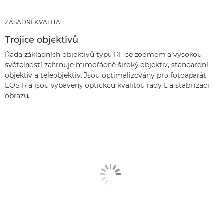
ZÁSADNÍ KVALITA
Trojice objektivů
Řada základních objektivů typu RF se zoomem a vysokou
světelností zahrnuje mimořádně široký objektiv, standardní
objektiv a teleobjektiv. Jsou optimalizovány pro fotoaparát
EOS R a jsou vybaveny optickou kvalitou řady L a stabilizací
obrazu.