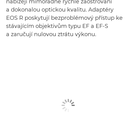
nabízejí mimořádně rychlé zaostřování
a dokonalou optickou kvalitu. Adaptéry
EOS R poskytují bezproblémový přístup ke
stávajícím objektivům typu EF a EF-S
a zaručují nulovou ztrátu výkonu.