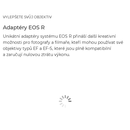
VYLEPŠETE SVŮJ OBJEKTIV
Adaptéry EOS R
Unikátní adaptéry systému EOS R přináší další kreativní
možnosti pro fotografy a filmaře, kteří mohou používat své
objektivy typů EF a EF-S, které jsou plně kompatibilní
a zaručují nulovou ztrátu výkonu.