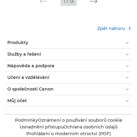
1
/
13
Zpět nahoru
Produkty
Služby a řešení
Nápověda a podpora
Učení a vzdělávání
O společnosti Canon
Můj účet
Podmínky
Oznámení o používání souborů cookie
Usnadnění přístupu
Ochrana osobních údajů
Prohlášení o moderním otroctví (PDF)