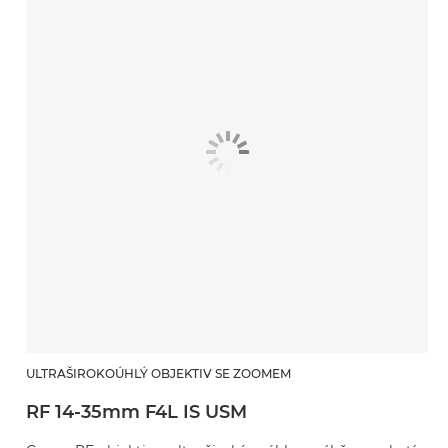
ULTRAŠIROKOÚHLÝ OBJEKTIV SE ZOOMEM
RF 14-35mm F4L IS USM