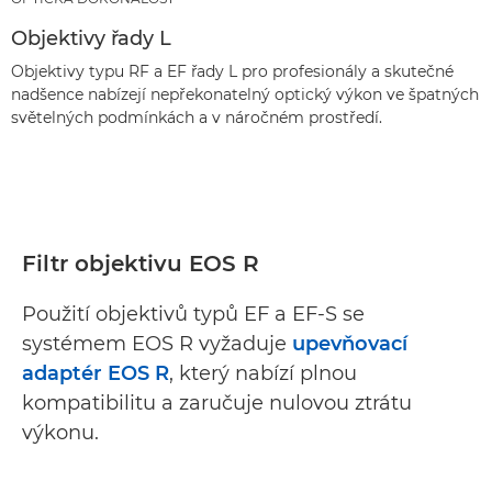
Objektivy řady L
Objektivy typu RF a EF řady L pro profesionály a skutečné
nadšence nabízejí nepřekonatelný optický výkon ve špatných
světelných podmínkách a v náročném prostředí.
Filtr objektivu EOS R
Použití objektivů typů EF a EF-S se
systémem EOS R vyžaduje
upevňovací
adaptér EOS R
, který nabízí plnou
kompatibilitu a zaručuje nulovou ztrátu
výkonu.