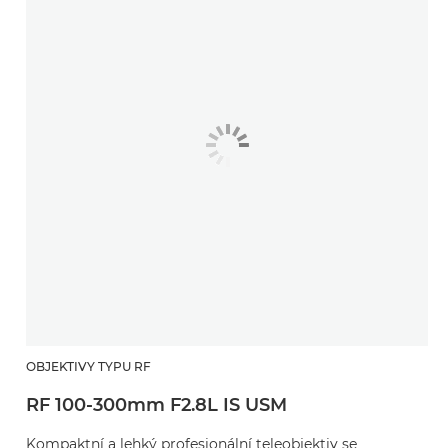
OBJEKTIVY TYPU RF
RF 100-300mm F2.8L IS USM
Kompaktní a lehký profesionální teleobjektiv se