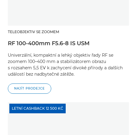
TELEOBJEKTIV SE ZOOMEM
RF 100-400mm F5.6-8 IS USM
Univerzální, kompaktní a lehký objektiv řady RF se
zoomem 100–400 mm a stabilizátorem obrazu
s rozsahem 5,5 EV k zachycení divoké přírody a dalších
událostí bez nadbytečné zátěže.
NAJÍT PRODEJCE
LETNÍ CASHBACK 12 500 KČ