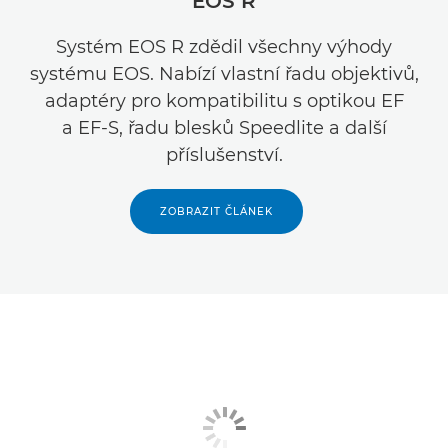
EOS R
Systém EOS R zdědil všechny výhody
systému EOS. Nabízí vlastní řadu objektivů,
adaptéry pro kompatibilitu s optikou EF
a EF-S, řadu blesků Speedlite a další
příslušenství.
ZOBRAZIT ČLÁNEK