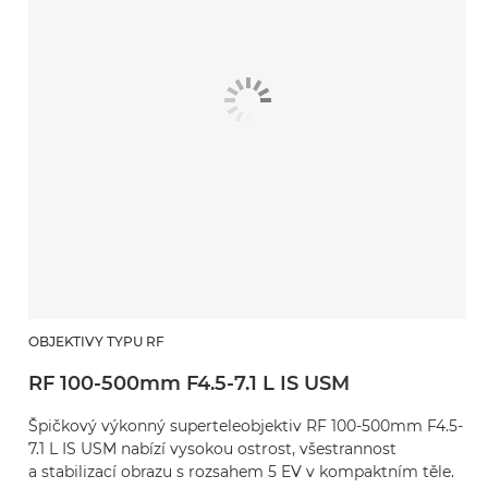
OBJEKTIVY TYPU RF
RF 100-500mm F4.5-7.1 L IS USM
Špičkový výkonný superteleobjektiv RF 100-500mm F4.5-
7.1 L IS USM nabízí vysokou ostrost, všestrannost
a stabilizací obrazu s rozsahem 5 EV v kompaktním těle.