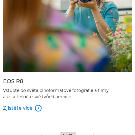
EOS R8
Vstupte do světa plnoformátové fotografie a filmy
a uskutečněte své tvůrčí ambice.
Zjistěte více
