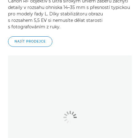
Canon RF objektiv s ultra širokým úhlem záběru zachytí
detaily v rozsahu ohniska 14–35 mm s přesností typickou
pro modely řady L. Díky stabilizátoru obrazu
s rozsahem 5,5 EV si nemusíte dělat starosti
s fotografováním z ruky.
NAJÍT PRODEJCE