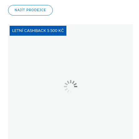
NAJÍT PRODEJCE
LETNÍ CASHBACK 5 500 KČ