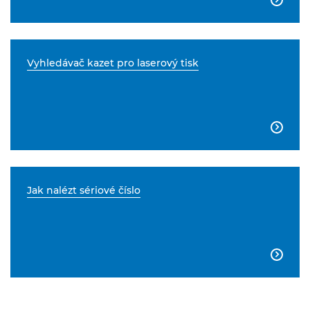
Vyhledávač kazet pro laserový tisk

Jak nalézt sériové číslo
