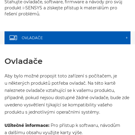
Stahujte ovladače, software, firmware a návody pro svůj
produkt i-SENSYS a získejte přístup k materiálům pro
řešení problémů.
OVLADAČE
+
Ovladače
Aby bylo možné propojit toto zařízení s počítačem, je
u některých produktů potřeba ovladač. Na této kartě
naleznete ovladače vztahující se k vašemu produktu,
případně, pokud nejsou dostupné žádné ovladače, bude zde
uvedeno vysvětlení týkající se kompatibility vašeho
produktu s jednotlivými operačními systémy.
Užitečné informace:
Pro přístup k softwaru, návodům
a dalšímu obsahu využijte karty výše.