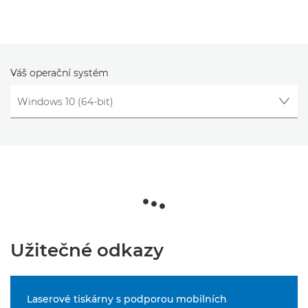
Váš operační systém
Užitečné odkazy
Laserové tiskárny s podporou mobilních