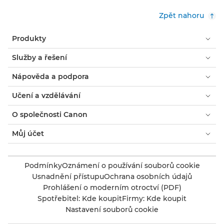
Zpět nahoru
Produkty
Služby a řešení
Nápověda a podpora
Učení a vzdělávání
O společnosti Canon
Můj účet
Podmínky
Oznámení o používání souborů cookie
Usnadnění přístupu
Ochrana osobních údajů
Prohlášení o moderním otroctví (PDF)
Spotřebitel: Kde koupit
Firmy: Kde koupit
Nastavení souborů cookie