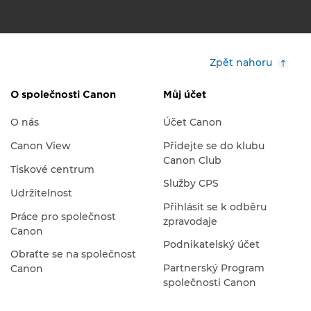
Zpět nahoru
O společnosti Canon
Můj účet
O nás
Účet Canon
Canon View
Přidejte se do klubu
Canon Club
Tiskové centrum
Služby CPS
Udržitelnost
Přihlásit se k odběru
Práce pro společnost
zpravodaje
Canon
Podnikatelský účet
Obraťte se na společnost
Partnerský Program
Canon
společnosti Canon