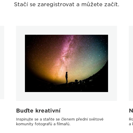
Stačí se zaregistrovat a můžete začít.
Buďte kreativní
N
Inspirujte se a staňte se členem přední světové
Ro
komunity fotografů a filmařů.
a 