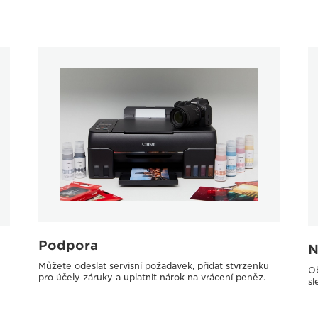
Podpora
N
Můžete odeslat servisní požadavek, přidat stvrzenku
Ob
pro účely záruky a uplatnit nárok na vrácení peněz.
sl