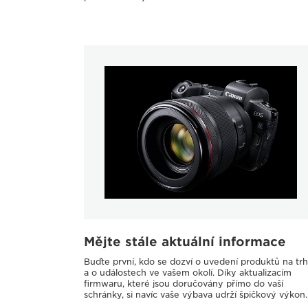
Mějte stále aktuální informace
Buďte první, kdo se dozví o uvedení produktů na trh
a o událostech ve vašem okolí. Díky aktualizacím
firmwaru, které jsou doručovány přímo do vaší
schránky, si navíc vaše výbava udrží špičkový výkon.