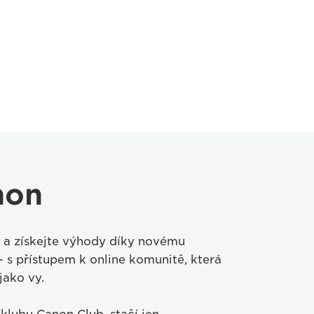
non
 a získejte výhody díky novému
s přístupem k online komunitě, která
jako vy.