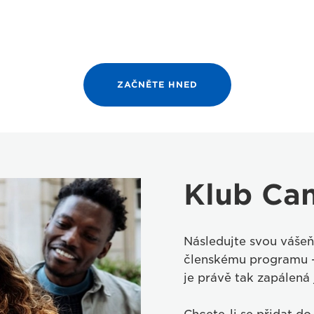
ZAČNĚTE HNED
Klub Ca
Následujte svou vášeň
členskému programu – 
je právě tak zapálená 