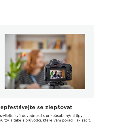
epřestávejte se zlepšovat
zvíjejte své dovednosti s přizpůsobenými tipy
kurzy a také s průvodci, které vám poradí, jak začít.