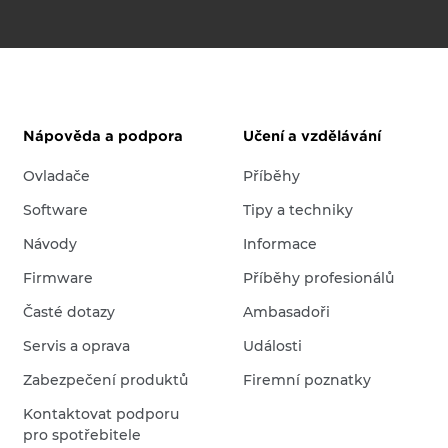
Nápověda a podpora
Učení a vzdělávání
Ovladače
Příběhy
Software
Tipy a techniky
Návody
Informace
Firmware
Příběhy profesionálů
Časté dotazy
Ambasadoři
Servis a oprava
Události
Zabezpečení produktů
Firemní poznatky
Kontaktovat podporu
pro spotřebitele