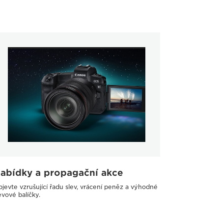
abídky a propagační akce
jevte vzrušující řadu slev, vrácení peněz a výhodné
evové balíčky.