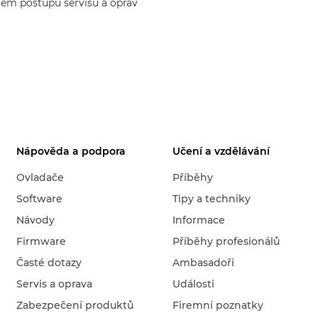
šem postupu servisu a oprav
Nápověda a podpora
Učení a vzdělávání
Ovladače
Příběhy
Software
Tipy a techniky
Návody
Informace
Firmware
Příběhy profesionálů
Časté dotazy
Ambasadoři
Servis a oprava
Události
Zabezpečení produktů
Firemní poznatky