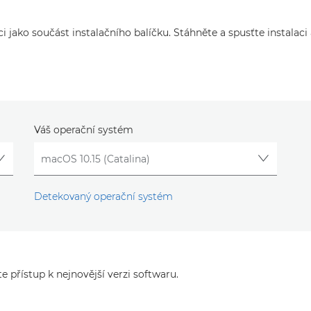
ci jako součást instalačního balíčku. Stáhněte a spusťte instalaci 
Váš operační systém
Detekovaný operační systém
e přístup k nejnovější verzi softwaru.