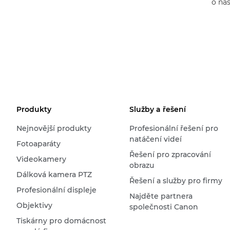
o na
Produkty
Služby a řešení
Nejnovější produkty
Profesionální řešení pro
natáčení videí
Fotoaparáty
Řešení pro zpracování
Videokamery
obrazu
Dálková kamera PTZ
Řešení a služby pro firmy
Profesionální displeje
Najděte partnera
Objektivy
společnosti Canon
Tiskárny pro domácnost