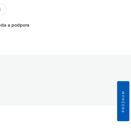
da a podpora
PRŮZKUM