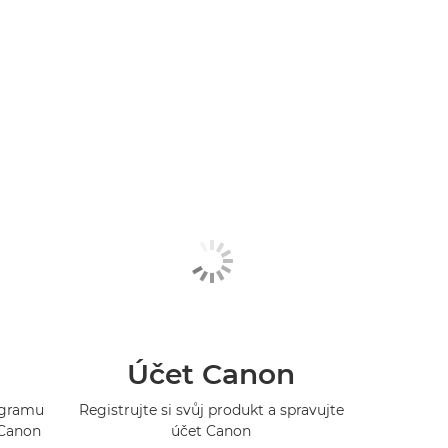
Účet Canon
rogramu
Registrujte si svůj produkt a spravujte
 Canon
účet Canon