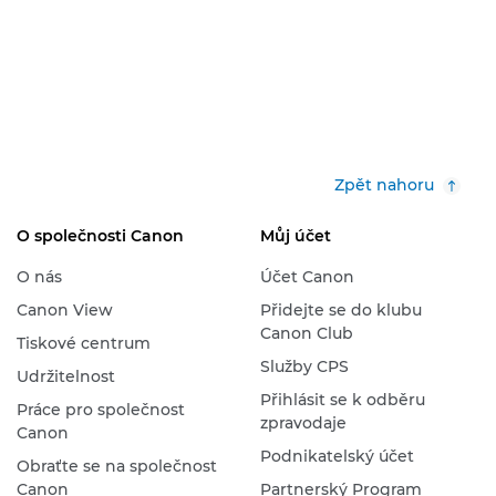
Zpět nahoru
O společnosti Canon
Můj účet
O nás
Účet Canon
Canon View
Přidejte se do klubu
Canon Club
Tiskové centrum
Služby CPS
Udržitelnost
Přihlásit se k odběru
Práce pro společnost
zpravodaje
Canon
Podnikatelský účet
Obraťte se na společnost
Canon
Partnerský Program