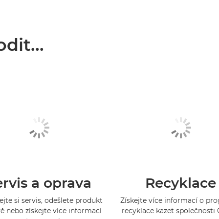
it...
rvis a oprava
Recyklace
jte si servis, odešlete produkt
Získejte více informací o p
ě nebo získejte více informací
recyklace kazet společnosti