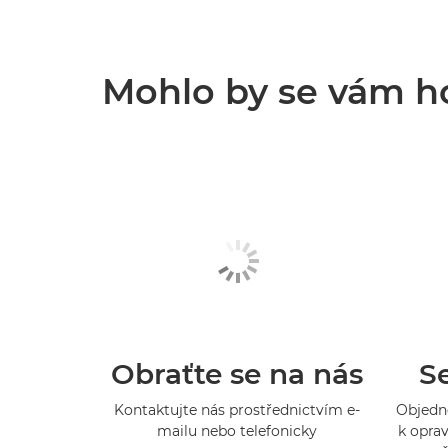
Mohlo by se vám hod
Obraťte se na nás
Se
Kontaktujte nás prostřednictvím e-
Objedne
mailu nebo telefonicky
k oprav