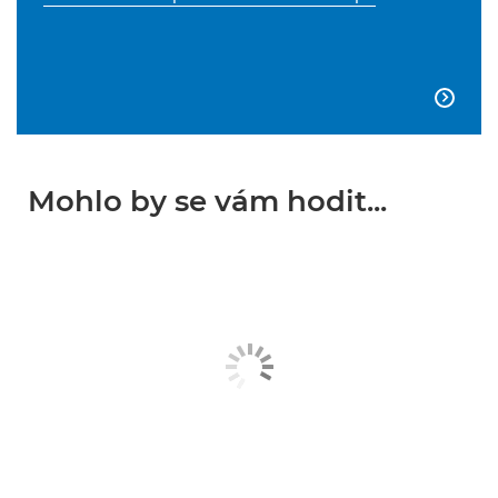

Mohlo by se vám hodit...