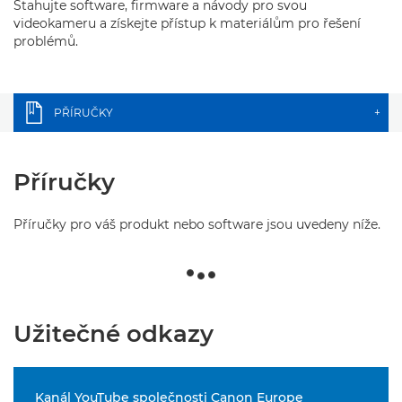
Stahujte software, firmware a návody pro svou
videokameru a získejte přístup k materiálům pro řešení
problémů.
PŘÍRUČKY
+
Příručky
Příručky pro váš produkt nebo software jsou uvedeny níže.
Užitečné odkazy
Kanál YouTube společnosti Canon Europe