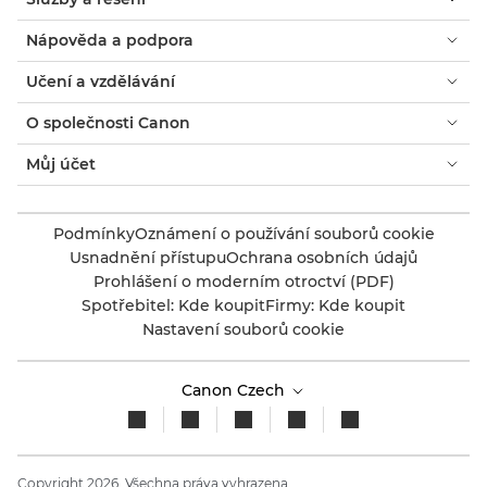
Nápověda a podpora
Učení a vzdělávání
O společnosti Canon
Můj účet
Podmínky
Oznámení o používání souborů cookie
Usnadnění přístupu
Ochrana osobních údajů
Prohlášení o moderním otroctví (PDF)
Spotřebitel: Kde koupit
Firmy: Kde koupit
Nastavení souborů cookie
Canon Czech
Copyright 2026. Všechna práva vyhrazena.