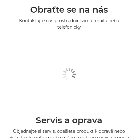
Obraťte se na nás
Kontaktujte nás prostřednictvím e-mailu nebo
telefonicky
Servis a oprava
Objednejte si servis, odešlete produkt k opravě nebo
získejte více informací o našem postupu servisu a oprav