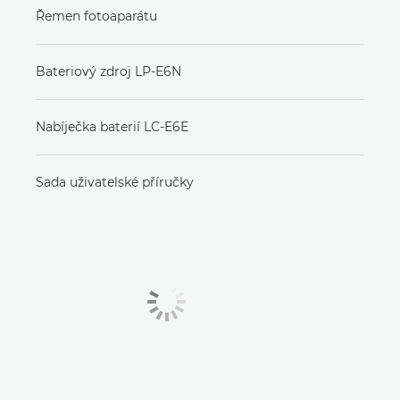
Řemen fotoaparátu
Bateriový zdroj LP-E6N
Nabíječka baterií LC-E6E
Sada uživatelské příručky