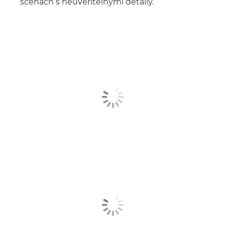
scénách s neuvěřitelnými detaily.