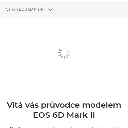
Canon EOS 6D Mark II
Toggle breadcrumbs
Přehled
Specifikace
Galerie
Recenze
Vítá vás průvodce modelem
EOS 6D Mark II