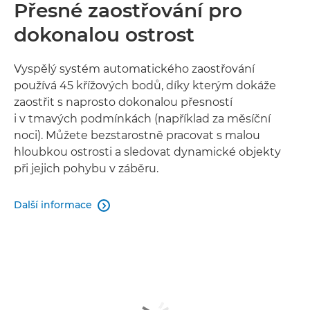
Přesné zaostřování pro
dokonalou ostrost
Vyspělý systém automatického zaostřování
používá 45 křížových bodů, díky kterým dokáže
zaostřit s naprosto dokonalou přesností
i v tmavých podmínkách (například za měsíční
noci). Můžete bezstarostně pracovat s malou
hloubkou ostrosti a sledovat dynamické objekty
při jejich pohybu v záběru.
Další informace
