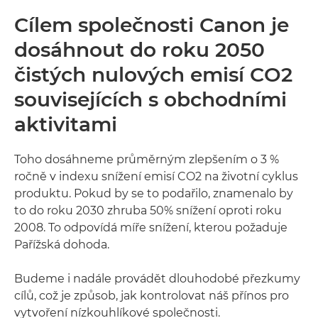
Cílem společnosti Canon je
dosáhnout do roku 2050
čistých nulových emisí CO2
souvisejících s obchodními
aktivitami
Toho dosáhneme průměrným zlepšením o 3 %
ročně v indexu snížení emisí CO2 na životní cyklus
produktu. Pokud by se to podařilo, znamenalo by
to do roku 2030 zhruba 50% snížení oproti roku
2008. To odpovídá míře snížení, kterou požaduje
Pařížská dohoda.
Budeme i nadále provádět dlouhodobé přezkumy
cílů, což je způsob, jak kontrolovat náš přínos pro
vytvoření nízkouhlíkové společnosti.