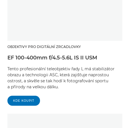
OBJEKTIVY PRO DIGITÁLNÍ ZRCADLOVKY
EF 100-400mm f/4.5-5.6L IS II USM
Tento profesionální teleobjektiv řady L má stabilizátor
obrazu a technologii ASC, která zajišťuje naprostou
ostrost, a skvěle se tak hodí k fotografování sportu
a přírody na velkou dálku.
KDE KOUPIT