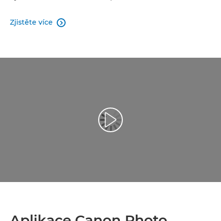
Zjistěte více

Aplikace Canon Photo