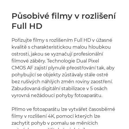
Působivé filmy v rozlišení
Full HD
Pořizujte filmy s rozlišením Full HD v úžasné
kvalitě s charakteristickou malou hloubkou
ostrosti, jakou se vyznačují profesionální
filmové záběry. Technologie Dual Pixel
CMOS AF zajistí plynulé přeostřování tak, aby
pohybující se objekty zůstávaly stále ostré
bez rušivých náhlých změn roviny zaostření.
Zabudovaná digitální stabilizace v 5 osách
vyrovná nežádoucí pohyby fotoaparátu.
Přímo ve fotoaparátu lze vytvářet časosběrné
filmy v rozlišení 4K, pomocí kterých lze
zachytit pohyb v pomalu se měnících