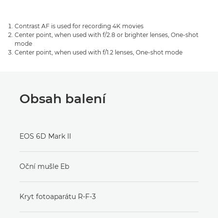
Contrast AF is used for recording 4K movies
Center point, when used with f/2.8 or brighter lenses, One-shot
mode
Center point, when used with f/1.2 lenses, One-shot mode
Obsah balení
EOS 6D Mark II
Oční mušle Eb
Kryt fotoaparátu R-F-3