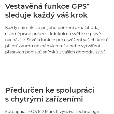
Vestavěná funkce GPS*
sleduje každý váš krok
Každý snímek lze při jeho pořízení označit údaji
o zeměpisné poloze – kdekoli na světě se právě
nacházíte. Skvělá funkce pro osvěžení vašich kroků
při průzkumu neznámých míst nebo vytváření
přesných popisků snímků z vašich dobrodružství.
Předurčen ke spolupráci
s chytrými zařízeními
Fotoaparát EOS 6D Mark II využívá technologii