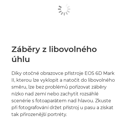
Záběry z libovolného
úhlu
Díky otočné obrazovce přístroje EOS 6D Mark
II, kterou lze vyklopit a natočit do libovolného
směru, lze bez problémů pořizovat záběry
nízko nad zemí nebo zachytit rozsáhlé
scenérie s fotoaparátem nad hlavou. Zkuste
při fotografování držet přístroj u pasu a získat
tak přirozenější portréty.