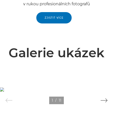
v rukou profesionálních fotografů
ZJISTIT VÍCE
Galerie ukázek
1
/
11