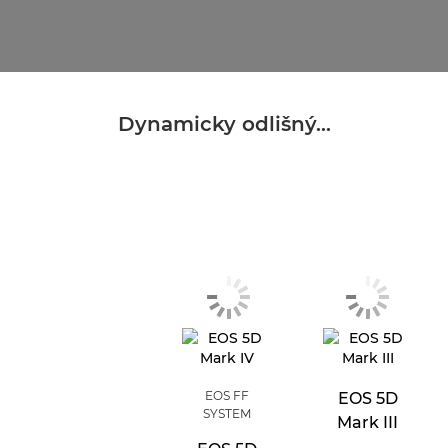
Dynamicky odlišný...
EOS FF
EOS 5D
SYSTEM
Mark III