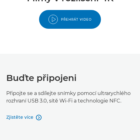
PŘEHRÁT VIDEO
Buďte připojeni
Připojte se a sdílejte snímky pomocí ultrarychlého
rozhraní USB 3.0, sítě Wi-Fi a technologie NFC.
Zjistěte více
