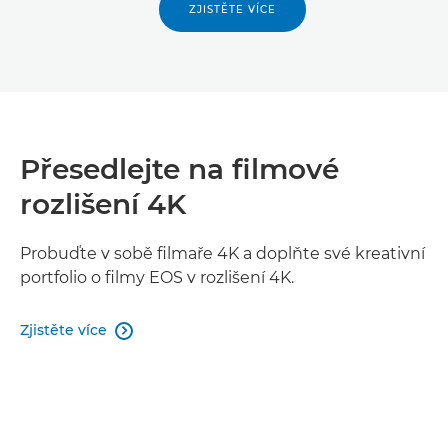
ZJISTĚTE VÍCE
Přesedlejte na filmové
rozlišení 4K
Probuďte v sobě filmaře 4K a doplňte své kreativní
portfolio o filmy EOS v rozlišení 4K.
Zjistěte více
