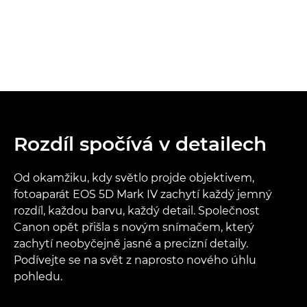
Rozdíl spočívá v detailech
Od okamžiku, kdy světlo projde objektivem,
fotoaparát EOS 5D Mark IV zachytí každý jemný
rozdíl, každou barvu, každý detail. Společnost
Canon opět přišla s novým snímačem, který
zachytí neobyčejně jasné a precizní detaily.
Podívejte se na svět z naprosto nového úhlu
pohledu.