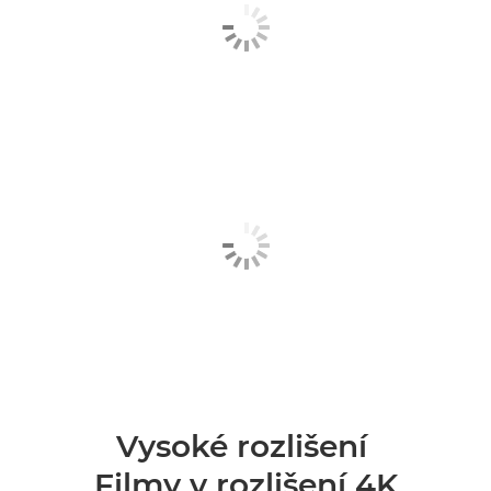
Vysoké rozlišení
Filmy v rozlišení 4K