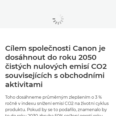
Cílem společnosti Canon je
dosáhnout do roku 2050
čistých nulových emisí CO2
souvisejících s obchodními
aktivitami
Toho dosáhneme průměrným zlepšením o 3 %
ročně v indexu snížení emisí CO2 na životní cyklus
produktu. Pokud by se to podařilo, znamenalo by
to do roku 2030 zhruba 50% snížení oproti roku