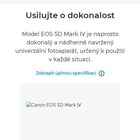
Přehled
Usilujte o dokonalost
Specifikace
Model EOS 5D Mark IV je naprosto
dokonalý a nádherně navržený
Galerie
univerzální fotoaparát, určený k použití
Recenze
v každé situaci.
Zobrazit úplnou specifikaci
Podpora
