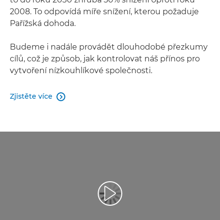
2008. To odpovídá míře snížení, kterou požaduje
Pařížská dohoda.
Budeme i nadále provádět dlouhodobé přezkumy
cílů, což je způsob, jak kontrolovat náš přínos pro
vytvoření nízkouhlíkové společnosti.
Zjistěte více
