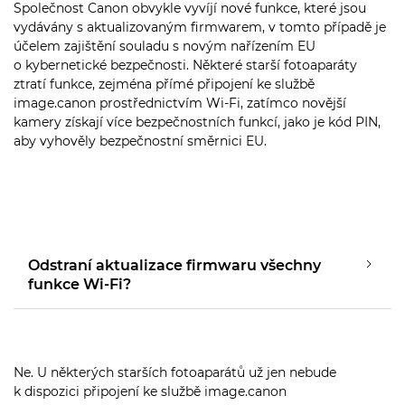
Společnost Canon obvykle vyvíjí nové funkce, které jsou
vydávány s aktualizovaným firmwarem, v tomto případě je
účelem zajištění souladu s novým nařízením EU
o kybernetické bezpečnosti. Některé starší fotoaparáty
ztratí funkce, zejména přímé připojení ke službě
image.canon prostřednictvím Wi-Fi, zatímco novější
kamery získají více bezpečnostních funkcí, jako je kód PIN,
aby vyhověly bezpečnostní směrnici EU.
Odstraní aktualizace firmwaru všechny
funkce Wi-Fi?
Ne. U některých starších fotoaparátů už jen nebude
k dispozici připojení ke službě image.canon