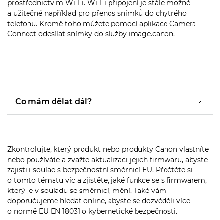
prostřednictvím Wi-Fi. Wi-Fi připojení je stále možné
a užitečné například pro přenos snímků do chytrého
telefonu. Kromě toho můžete pomocí aplikace Camera
Connect odesílat snímky do služby image.canon.
Co mám dělat dál?
Zkontrolujte, který produkt nebo produkty Canon vlastníte
nebo používáte a zvažte aktualizaci jejich firmwaru, abyste
zajistili soulad s bezpečnostní směrnicí EU. Přečtěte si
o tomto tématu víc a zjistěte, jaké funkce se s firmwarem,
který je v souladu se směrnicí, mění. Také vám
doporučujeme hledat online, abyste se dozvěděli více
o normě EU EN 18031 o kybernetické bezpečnosti.