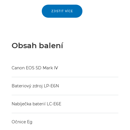
ZJISTIT VÍCE
Obsah balení
Canon EOS 5D Mark IV
Bateriový zdroj LP-E6N
Nabíječka baterií LC-E6E
Očnice Eg