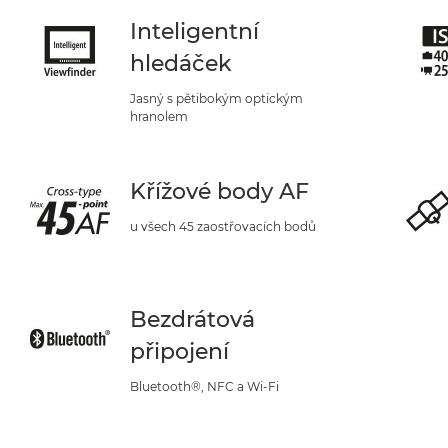
Inteligentní
hledáček
Jasný s pětibokým optickým
hranolem
Křížové body AF
u všech 45 zaostřovacích bodů
Bezdrátová
připojení
Bluetooth®, NFC a Wi-Fi