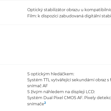
Optický stabilizátor obrazu u kompatibilní
Film: k dispozici zabudovaná digitální stabi
S optickým hledáčkem:
Systém TTL vytvářející sekundární obraz s
snímač AF
S živým náhledem na displeji LCD:
Systém Dual Pixel CMOS AF. Pixely detekc
2
snímače