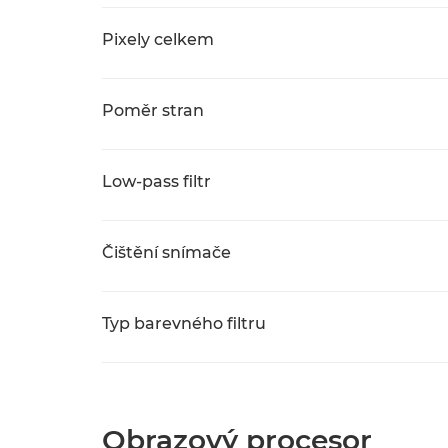
Pixely celkem
Poměr stran
Low-pass filtr
Čištění snímače
Typ barevného filtru
Obrazový procesor