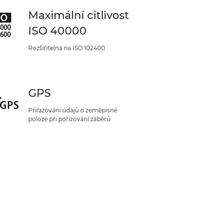
Maximální citlivost
ISO 40000
Rozšiřitelná na ISO 102400
GPS
Přiřazování údajů o zeměpisné
poloze při pořizování záběrů