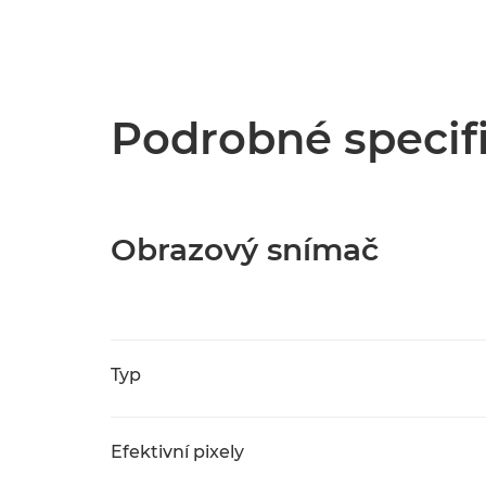
Podrobné specif
Obrazový snímač
Typ
Efektivní pixely