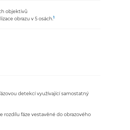
ch objektivů
1
lizace obrazu v 5 osách.
 fázovou detekcí využívající samostatný
e rozdílu fáze vestavěné do obrazového