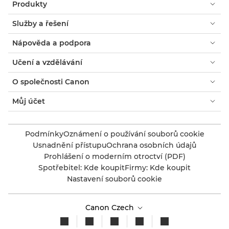
Produkty
Služby a řešení
Nápověda a podpora
Učení a vzdělávání
O společnosti Canon
Můj účet
Podmínky
Oznámení o používání souborů cookie
Usnadnění přístupu
Ochrana osobních údajů
Prohlášení o moderním otroctví (PDF)
Spotřebitel: Kde koupit
Firmy: Kde koupit
Nastavení souborů cookie
Canon Czech