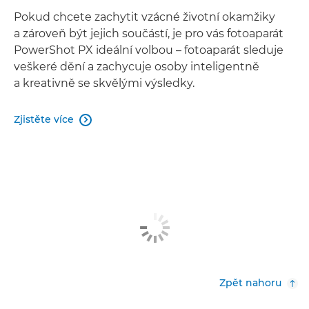
Pokud chcete zachytit vzácné životní okamžiky
a zároveň být jejich součástí, je pro vás fotoaparát
PowerShot PX ideální volbou – fotoaparát sleduje
veškeré dění a zachycuje osoby inteligentně
a kreativně se skvělými výsledky.
Zjistěte více

Zpět nahoru