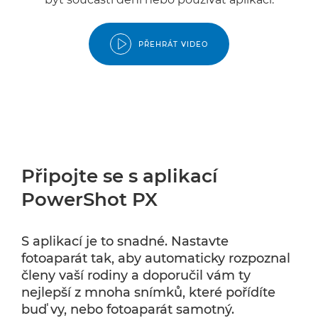
PŘEHRÁT VIDEO
Připojte se s aplikací
PowerShot PX
S aplikací je to snadné. Nastavte
fotoaparát tak, aby automaticky rozpoznal
členy vaší rodiny a doporučil vám ty
nejlepší z mnoha snímků, které pořídíte
buď vy, nebo fotoaparát samotný.