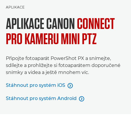
APLIKACE
APLIKACE CANON
CONNECT
PRO KAMERU MINI PTZ
Připojte fotoaparát PowerShot PX a snímejte,
sdílejte a prohlížejte si fotoaparátem doporučené
snímky a videa a ještě mnohem víc.
Stáhnout pro systém iOS

Stáhnout pro systém Android
