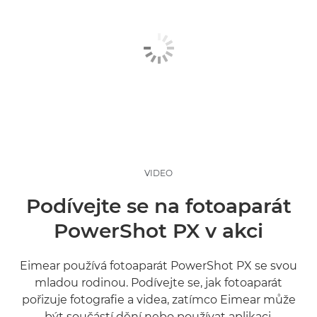
VIDEO
Podívejte se na fotoaparát
PowerShot PX v akci
Eimear používá fotoaparát PowerShot PX se svou
mladou rodinou. Podívejte se, jak fotoaparát
pořizuje fotografie a videa, zatímco Eimear může
být součástí dění nebo používat aplikaci.