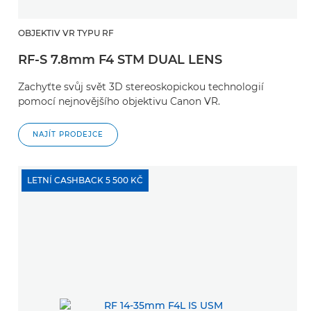
OBJEKTIV VR TYPU RF
RF-S 7.8mm F4 STM DUAL LENS
Zachyťte svůj svět 3D stereoskopickou technologií
pomocí nejnovějšího objektivu Canon VR.
NAJÍT PRODEJCE
LETNÍ CASHBACK 5 500 KČ