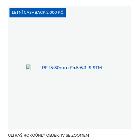
LETNÍ CASHBACK 2 000 KČ
ULTRAŠIROKOÚHLÝ OBJEKTIV SE ZOOMEM