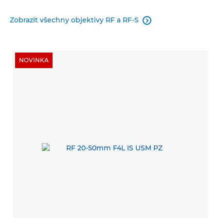
Zobrazit všechny objektivy RF a RF-S

NOVINKA