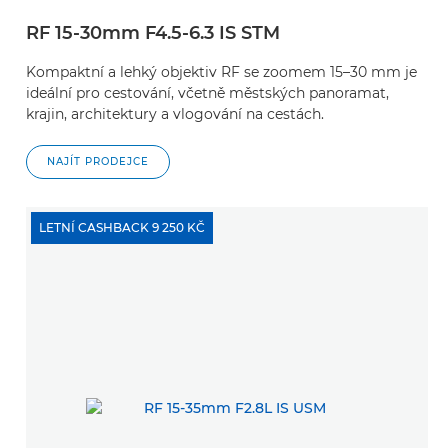
RF 15-30mm F4.5-6.3 IS STM
Kompaktní a lehký objektiv RF se zoomem 15–30 mm je
ideální pro cestování, včetně městských panoramat,
krajin, architektury a vlogování na cestách.
NAJÍT PRODEJCE
LETNÍ CASHBACK 9 250 KČ