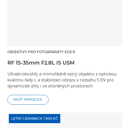
OBJEKTIVY PRO FOTOAPARÁTY EOS R
RF 15-35mm F2.8L IS USM
Ultraširokoúhlý a mimořádně ostrý objektiv s optickou
kvalitou řady L a stabilizací obrazu v rozsahu 5 EV pro
dynamické úhly i ve stísněných prostorech
NAJÍT PRODEJCE
LETNÍ CASHBACK 1 500 KČ