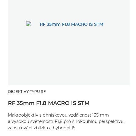
OBJEKTIVY TYPU RF
RF 35mm F1.8 MACRO IS STM
Makroobjektiv s ohniskovou vzdáleností 35 mm
a vysokou světelností F1,8 pro širokoúhlou perspektivu,
zaostřování zblízka a hybridní IS.