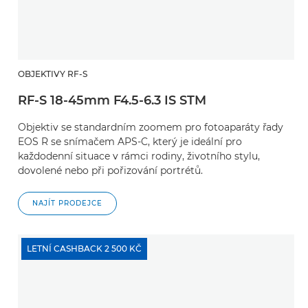
OBJEKTIVY RF-S
RF-S 18-45mm F4.5-6.3 IS STM
Objektiv se standardním zoomem pro fotoaparáty řady
EOS R se snímačem APS-C, který je ideální pro
každodenní situace v rámci rodiny, životního stylu,
dovolené nebo při pořizování portrétů.
NAJÍT PRODEJCE
LETNÍ CASHBACK 2 500 KČ