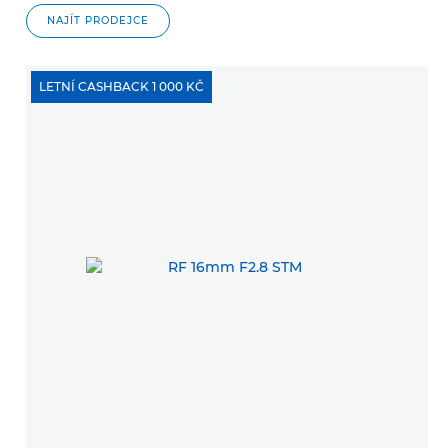
NAJÍT PRODEJCE
LETNÍ CASHBACK 1 000 KČ