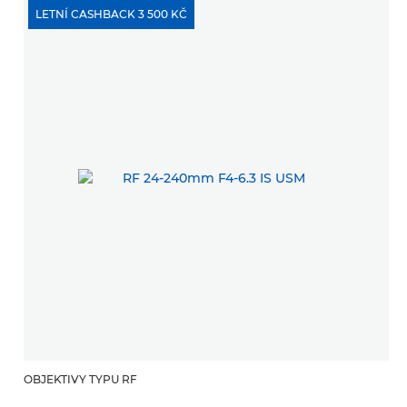
LETNÍ CASHBACK 3 500 KČ
OBJEKTIVY TYPU RF