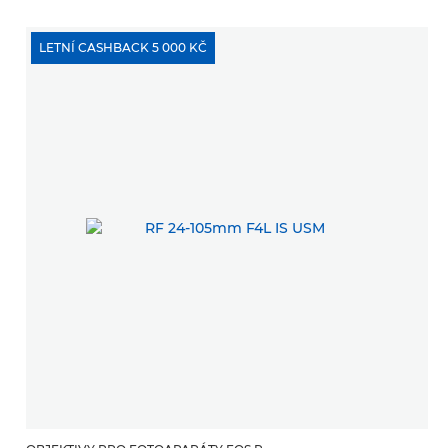
LETNÍ CASHBACK 5 000 KČ