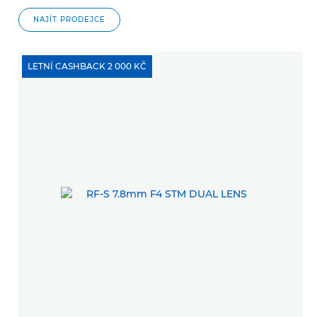
NAJÍT PRODEJCE
LETNÍ CASHBACK 2 000 KČ