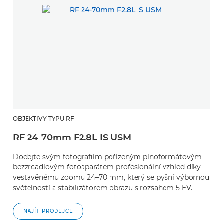
OBJEKTIVY TYPU RF
RF 24-70mm F2.8L IS USM
Dodejte svým fotografiím pořízeným plnoformátovým
bezzrcadlovým fotoaparátem profesionální vzhled díky
vestavěnému zoomu 24–70 mm, který se pyšní výbornou
světelností a stabilizátorem obrazu s rozsahem 5 EV.
NAJÍT PRODEJCE