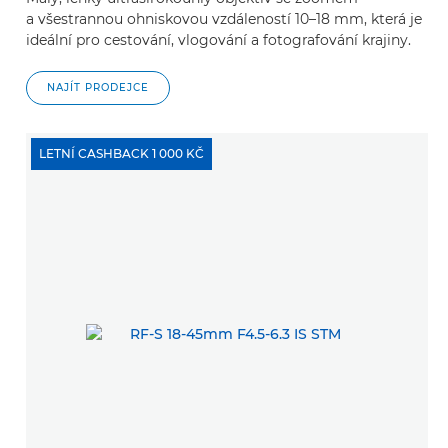
a všestrannou ohniskovou vzdáleností 10–18 mm, která je
ideální pro cestování, vlogování a fotografování krajiny.
NAJÍT PRODEJCE
LETNÍ CASHBACK 1 000 KČ