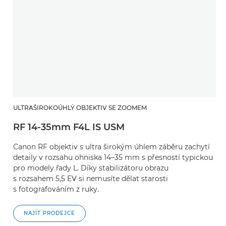
ULTRAŠIROKOÚHLÝ OBJEKTIV SE ZOOMEM
RF 14-35mm F4L IS USM
Canon RF objektiv s ultra širokým úhlem záběru zachytí
detaily v rozsahu ohniska 14–35 mm s přesností typickou
pro modely řady L. Díky stabilizátoru obrazu
s rozsahem 5,5 EV si nemusíte dělat starosti
s fotografováním z ruky.
NAJÍT PRODEJCE