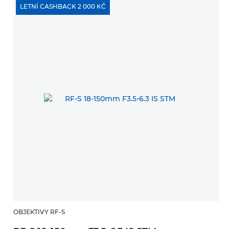
LETNÍ CASHBACK 2 000 KČ
OBJEKTIVY RF-S