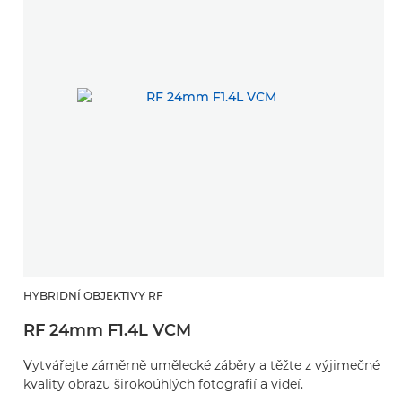
HYBRIDNÍ OBJEKTIVY RF
RF 24mm F1.4L VCM
Vytvářejte záměrně umělecké záběry a těžte z výjimečné
kvality obrazu širokoúhlých fotografií a videí.