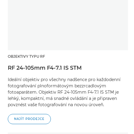
OBJEKTIVY TYPU RF
RF 24-105mm F4-7.1 IS STM
Ideální objektiv pro všechny nadšence pro každodenní
fotografování plnoformátovým bezzrcadlovým
fotoaparátem. Objektiv RF 24-105mm F4-7.1 IS STM je
lehký, kompaktní, má snadné ovládání a je připraven
povznést vaše fotografování na novou úroveň.
NAJÍT PRODEJCE