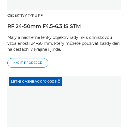
OBJEKTIVY TYPU RF
RF 24-50mm F4.5-6.3 IS STM
Malý a nádherně lehký objektiv řady RF s ohniskovou
vzdáleností 24–50 mm, který můžete používat každý den
na cestách, v krajině i jinde.
NAJÍT PRODEJCE
LETNÍ CASHBACK 10 000 KČ