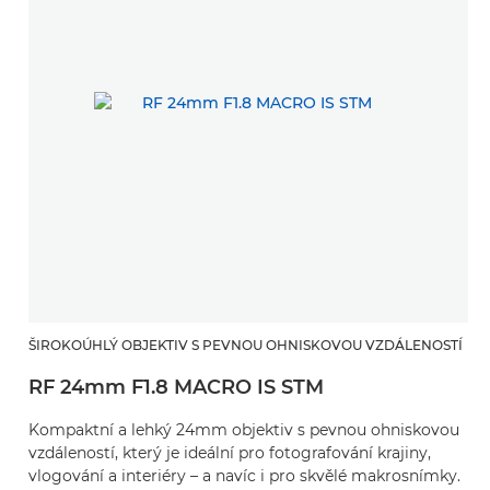
ŠIROKOÚHLÝ OBJEKTIV S PEVNOU OHNISKOVOU VZDÁLENOSTÍ
RF 24mm F1.8 MACRO IS STM
Kompaktní a lehký 24mm objektiv s pevnou ohniskovou
vzdáleností, který je ideální pro fotografování krajiny,
vlogování a interiéry – a navíc i pro skvělé makrosnímky.