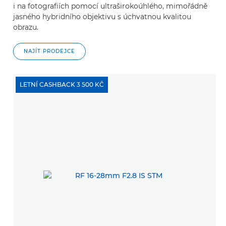
i na fotografiích pomocí ultraširokoúhlého, mimořádně
jasného hybridního objektivu s úchvatnou kvalitou
obrazu.
NAJÍT PRODEJCE
LETNÍ CASHBACK 3 500 KČ