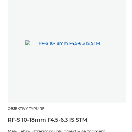
OBJEKTIVY TYPU RF
RF-S 10-18mm F4.5-6.3 IS STM
Malý, lehký ultraširokoúhlý objektiv se zoomem