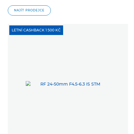
NAJÍT PRODEJCE
LETNÍ CASHBACK 1 500 KČ