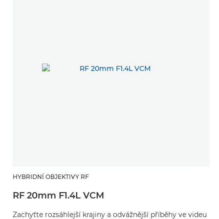
HYBRIDNÍ OBJEKTIVY RF
RF 20mm F1.4L VCM
Zachyťte rozsáhlejší krajiny a odvážnější příběhy ve videu