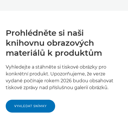
Prohlédněte si naši
knihovnu obrazových
materiálů k produktům
Vyhledejte a stáhněte si tiskové obrázky pro
konkrétní produkt. Upozorňujeme, že verze
vydané počínaje rokem 2026 budou obsahovat
tiskové zprávy nad příslušnou galerií obrázků.
VYHLEDAT SNÍMKY