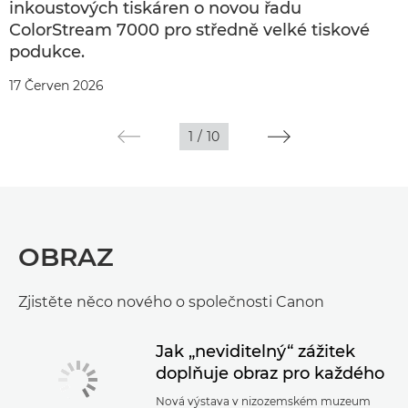
inkoustových tiskáren o novou řadu
ColorStream 7000 pro středně velké tiskové
podukce.
17 Červen 2026
1
/
10
OBRAZ
Zjistěte něco nového o společnosti Canon
Jak „neviditelný“ zážitek
doplňuje obraz pro každého
Nová výstava v nizozemském muzeum