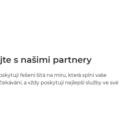
te s našimi partnery
oskytují řešení šitá na míru, která splní vaše
ekávání, a vždy poskytují nejlepší služby ve své