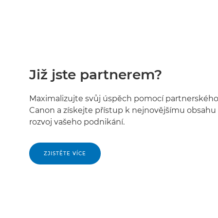
Již jste partnerem?
Maximalizujte svůj úspěch pomocí partnerského 
Canon a získejte přístup k nejnovějšímu obsahu
rozvoj vašeho podnikání.
ZJISTĚTE VÍCE