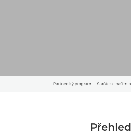
Partnerský program
Staňte se naším 
Přehle