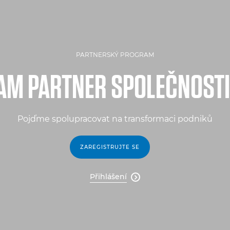
PARTNERSKÝ PROGRAM
M PARTNER SPOLEČNOST
Pojďme spolupracovat na transformaci podniků
ZAREGISTRUJTE SE
Přihlášení
