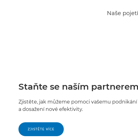
Naše pojet
Staňte se naším partnere
Zjistěte, jak můžeme pomoci vašemu podnikání v
a dosažení nové efektivity.
ZJISTĚTE VÍCE