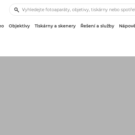
eo
Objektivy
Tiskárny a skenery
Řešení a služby
Nápově