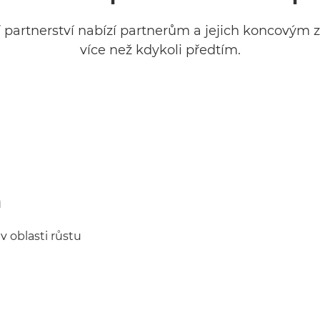
í partnerství nabízí partnerům a jejich koncovým
více než kdykoli předtím.
m
 oblasti růstu