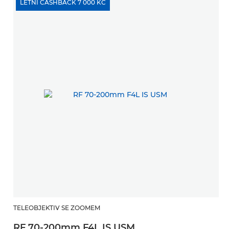
LETNÍ CASHBACK 7 000 KČ
TELEOBJEKTIV SE ZOOMEM
RF 70-200mm F4L IS USM