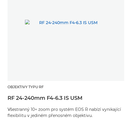
OBJEKTIVY TYPU RF
RF 24-240mm F4-6.3 IS USM
Všestranný 10× zoom pro systém EOS R nabízí vynikající
flexibilitu v jediném přenosném objektivu.