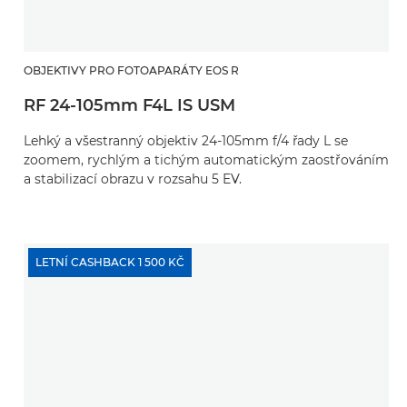
OBJEKTIVY PRO FOTOAPARÁTY EOS R
RF 24-105mm F4L IS USM
Lehký a všestranný objektiv 24-105mm f/4 řady L se
zoomem, rychlým a tichým automatickým zaostřováním
a stabilizací obrazu v rozsahu 5 EV.
LETNÍ CASHBACK 1 500 KČ