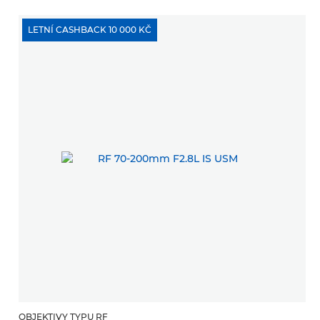
LETNÍ CASHBACK 10 000 KČ
OBJEKTIVY TYPU RF