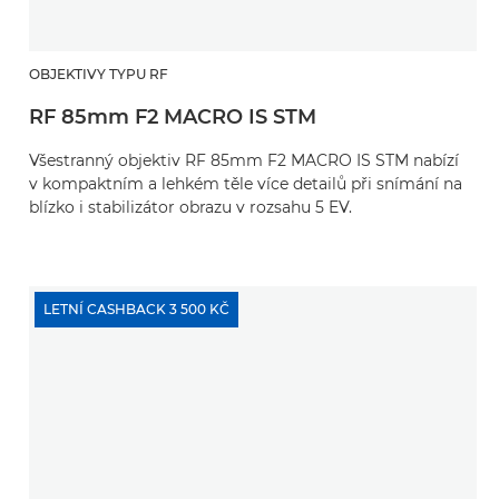
OBJEKTIVY TYPU RF
RF 85mm F2 MACRO IS STM
Všestranný objektiv RF 85mm F2 MACRO IS STM nabízí
v kompaktním a lehkém těle více detailů při snímání na
blízko i stabilizátor obrazu v rozsahu 5 EV.
LETNÍ CASHBACK 3 500 KČ