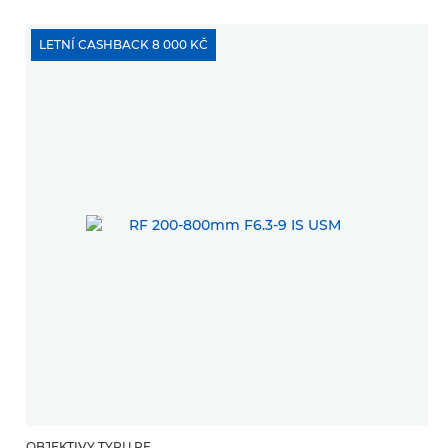
LETNÍ CASHBACK 8 000 KČ
OBJEKTIVY TYPU RF