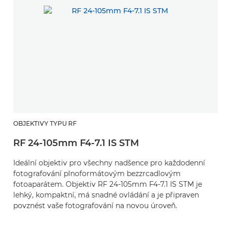
OBJEKTIVY TYPU RF
RF 24-105mm F4-7.1 IS STM
Ideální objektiv pro všechny nadšence pro každodenní
fotografování plnoformátovým bezzrcadlovým
fotoaparátem. Objektiv RF 24-105mm F4-7.1 IS STM je
lehký, kompaktní, má snadné ovládání a je připraven
povznést vaše fotografování na novou úroveň.