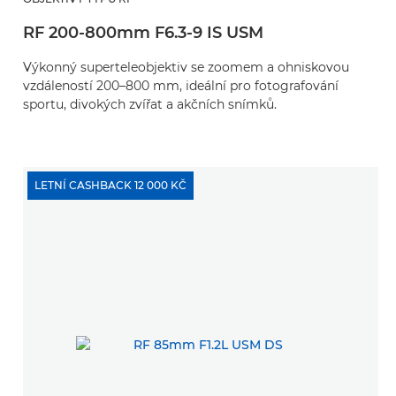
RF 200-800mm F6.3-9 IS USM
Výkonný superteleobjektiv se zoomem a ohniskovou
vzdáleností 200–800 mm, ideální pro fotografování
sportu, divokých zvířat a akčních snímků.
LETNÍ CASHBACK 12 000 KČ