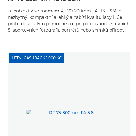
Teleobjektiv se zoomem RF 70-200mm F4L IS USM je
nezbytný, kompaktní a lehký a nabízí kvalitu řady L. Je
proto dokonalým pomocníkem při pořizování cestovních
či sportovních fotografií, portrétů nebo snímků přírody.
LETNÍ CASHBACK 1 000 KČ