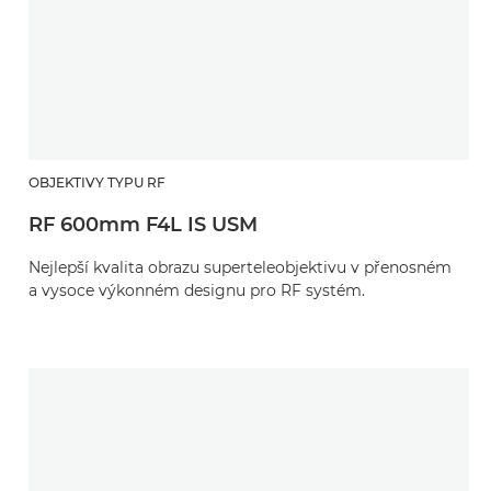
OBJEKTIVY TYPU RF
RF 600mm F4L IS USM
Nejlepší kvalita obrazu superteleobjektivu v přenosném
a vysoce výkonném designu pro RF systém.