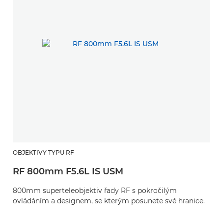
OBJEKTIVY TYPU RF
RF 800mm F5.6L IS USM
800mm superteleobjektiv řady RF s pokročilým
ovládáním a designem, se kterým posunete své hranice.