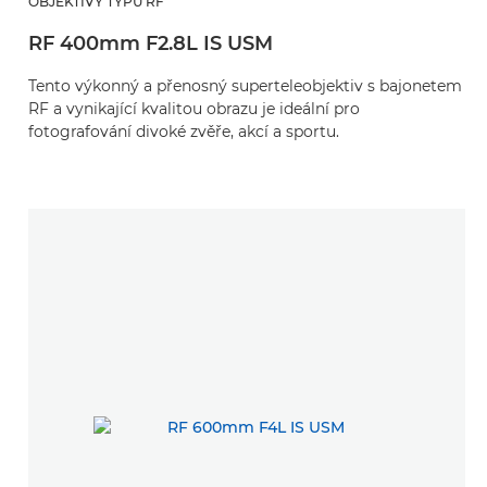
OBJEKTIVY TYPU RF
RF 400mm F2.8L IS USM
Tento výkonný a přenosný superteleobjektiv s bajonetem
RF a vynikající kvalitou obrazu je ideální pro
fotografování divoké zvěře, akcí a sportu.