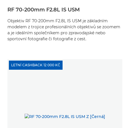
RF 70-200mm F2.8L IS USM
Objektiv RF 70-200mm F2.8L IS USM je základním
modelem z trojice profesionálních objektivů se zoomem
a je ideálním společníkem pro zpravodajské nebo
sportovní fotografie či fotografie z cest.
LETNÍ CASHBACK 12 000 KČ