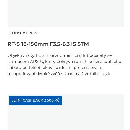
OBJEKTIVY RF-S
RF-S 18-150mm F3.5-6.3 IS STM
Objektiv řady EOS R se zoomem pro fotoaparáty se
snímačem APS-C, který pokrývá rozsah od širokoúhlého
záběru po teleobjektiv, je ideální pro cestování,
fotografování divoké zvěře, sportu a životního stylu.
LETNÍ CASHBACK 3 500 KČ