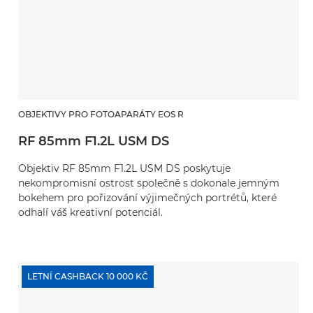
OBJEKTIVY PRO FOTOAPARÁTY EOS R
RF 85mm F1.2L USM DS
Objektiv RF 85mm F1.2L USM DS poskytuje
nekompromisní ostrost společně s dokonale jemným
bokehem pro pořizování výjimečných portrétů, které
odhalí váš kreativní potenciál.
LETNÍ CASHBACK 10 000 KČ