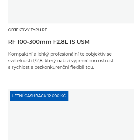
OBJEKTIVY TYPU RF
RF 100-300mm F2.8L IS USM
Kompaktní a lehký profesionální teleobjektiv se
světelností f/2,8, který nabízí výjimečnou ostrost
a rychlost s bezkonkurenční flexibilitou.
LETNÍ CASHBACK 12 000 KČ