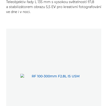
Teleobjektiv řady L 135 mm s vysokou světelností f/1,8
a stabilizátorem obrazu 5,5 EV pro kreativní fotografování
ve dne i v noci.