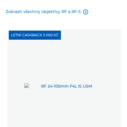
Zobrazit všechny objektivy RF a RF-S

LETNÍ CASHBACK 5 000 KČ