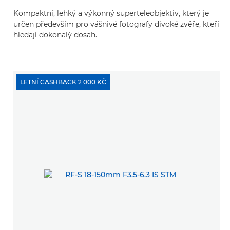
Kompaktní, lehký a výkonný superteleobjektiv, který je
určen především pro vášnivé fotografy divoké zvěře, kteří
hledají dokonalý dosah.
LETNÍ CASHBACK 2 000 KČ