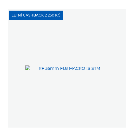
LETNÍ CASHBACK 2 250 KČ