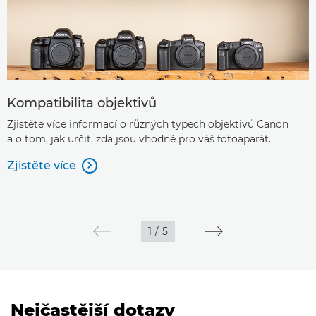
Kompatibilita objektivů
Zjistěte více informací o různých typech objektivů Canon
a o tom, jak určit, zda jsou vhodné pro váš fotoaparát.
Zjistěte více

1
/
5
Nejčastější dotazy