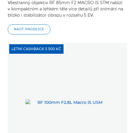
Všestranný objektiv RF 85mm F2 MACRO IS STM nabízí
v kompaktním a lehkém těle více detailů při snímání na
blízko i stabilizátor obrazu v rozsahu 5 EV.
NAJÍT PRODEJCE
LETNÍ CASHBACK 5 500 KČ