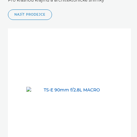
Pro krásnou krajinu a architektonické snímky
NAJÍT PRODEJCE