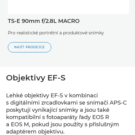
TS-E 90mm f/2.8L MACRO
Pro realistické portrétní a produktové snímky
NAJÍT PRODEJCE
Objektivy EF-S
Lehké objektivy EF-S v kombinaci
s digitálními zrcadlovkami se snímači APS-C
poskytují vynikající snímky a jsou také
kompatibilní s fotoaparáty řady EOS R
a EOS M, pokud jsou použity s příslušným
adaptérem objektivu.