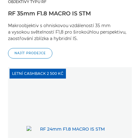
OBJEKTIVY TYPU RF
RF 35mm F1.8 MACRO IS STM
Makroobjektiv s ohniskovou vzdáleností 35 mm
a vysokou světelností F1,8 pro širokoúhlou perspektivu,
zaostřování zblízka a hybridní IS.
NAJÍT PRODEJCE
LETNÍ CASHBACK 2 500 KČ