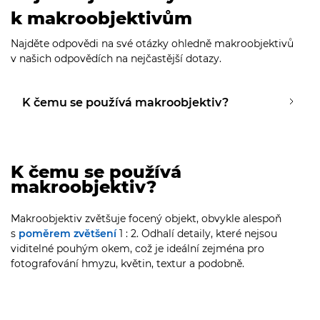
k makroobjektivům
Najděte odpovědi na své otázky ohledně makroobjektivů
v našich odpovědích na nejčastější dotazy.
K čemu se používá makroobjektiv?
K čemu se používá
makroobjektiv?
Makroobjektiv zvětšuje focený objekt, obvykle alespoň
s
poměrem zvětšení
1 : 2. Odhalí detaily, které nejsou
viditelné pouhým okem, což je ideální zejména pro
fotografování hmyzu, květin, textur a podobně.