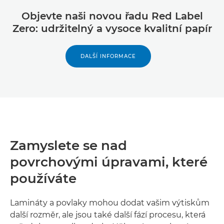
Objevte naši novou řadu Red Label
Zero: udržitelný a vysoce kvalitní papír
DALŠÍ INFORMACE
Zamyslete se nad
povrchovými úpravami, které
používáte
Lamináty a povlaky mohou dodat vašim výtiskům
další rozměr, ale jsou také další fází procesu, která