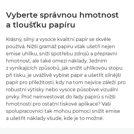
Vyberte správnou hmotnost
a tloušťku papíru
Krásný, silný a vysoce kvalitní papír se skvěle
používá. Nižší gramáž papíru však ušetří nejen
emise uhlíku, sníží spotřebu zdrojů a přepravní
hmotnost, ale také omezí náklady. Jedním
z vynikajících způsobů, jak snížit uhlíkovou stopu
při tisku, je uvážlivě vybírat papír a ušetřit silnější
papír pro příležitosti, kdy na tom nejvíce záleží: pro
robustní výtisky nebo vysoce působivé vizuální
prvky. Proč neinvestovat do řady papírů s nižší
hmotností pro ostatní tiskové aplikace? Vaši
spolupracovníci tak mohou pomoci snížit emise
a ušetřit náklady všude, kde je to možné.