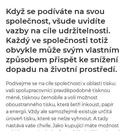
Když se podíváte na svou
společnost, všude uvidíte
vazby na cíle udržitelnosti.
Každý ve společnosti totiž
obvykle může svým vlastním
způsobem přispět ke snížení
dopadu na životní prostředí.
Podívejme se na cíle společnosti v oblasti tisku:
vaši spolupracovníci pravděpodobně tisknou
méně, tisknou černobíle a volí možnost
oboustranného tisku, která šetří inkoust, papír
a energii. Vždy ale samozřejmě existuje určitá
úroveň tisku, které se nelze vyhnout. A tady
nastává vaše chvíle. Jako kupující máte možnost