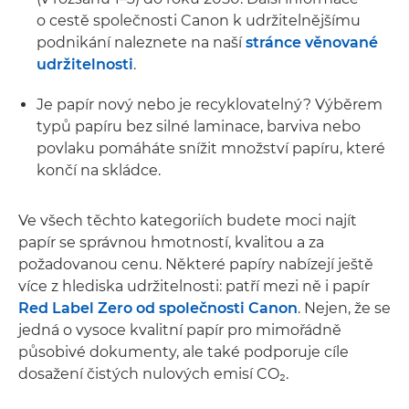
o cestě společnosti Canon k udržitelnějšímu
podnikání naleznete na naší
stránce věnované
udržitelnosti
.
Je papír nový nebo je recyklovatelný? Výběrem
typů papíru bez silné laminace, barviva nebo
povlaku pomáháte snížit množství papíru, které
končí na skládce.
Ve všech těchto kategoriích budete moci najít
papír se správnou hmotností, kvalitou a za
požadovanou cenu. Některé papíry nabízejí ještě
více z hlediska udržitelnosti: patří mezi ně i papír
Red Label Zero od společnosti Canon
. Nejen, že se
jedná o vysoce kvalitní papír pro mimořádně
působivé dokumenty, ale také podporuje cíle
dosažení čistých nulových emisí CO₂.