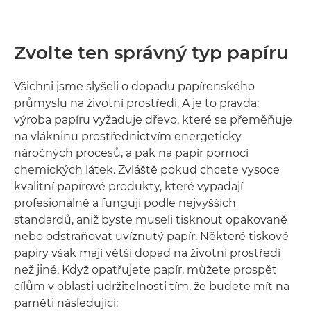
Zvolte ten správný typ papíru
Všichni jsme slyšeli o dopadu papírenského
průmyslu na životní prostředí. A je to pravda:
výroba papíru vyžaduje dřevo, které se přeměňuje
na vlákninu prostřednictvím energeticky
náročných procesů, a pak na papír pomocí
chemických látek. Zvláště pokud chcete vysoce
kvalitní papírové produkty, které vypadají
profesionálně a fungují podle nejvyšších
standardů, aniž byste museli tisknout opakovaně
nebo odstraňovat uvíznutý papír. Některé tiskové
papíry však mají větší dopad na životní prostředí
než jiné. Když opatřujete papír, můžete prospět
cílům v oblasti udržitelnosti tím, že budete mít na
paměti následující: