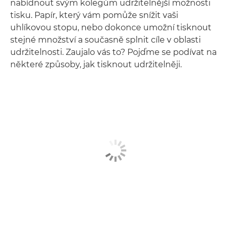
nabídnout svým kolegům udržitelnější možnosti
tisku. Papír, který vám pomůže snížit vaši
uhlíkovou stopu, nebo dokonce umožní tisknout
stejné množství a současně splnit cíle v oblasti
udržitelnosti. Zaujalo vás to? Pojďme se podívat na
některé způsoby, jak tisknout udržitelněji.