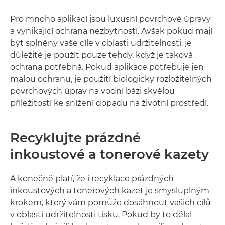
Pro mnoho aplikací jsou luxusní povrchové úpravy
a vynikající ochrana nezbytností. Avšak pokud mají
být splněny vaše cíle v oblasti udržitelnosti, je
důležité je použít pouze tehdy, když je taková
ochrana potřebná. Pokud aplikace potřebuje jen
malou ochranu, je použití biologicky rozložitelných
povrchových úprav na vodní bázi skvělou
příležitostí ke snížení dopadu na životní prostředí.
Recyklujte prázdné
inkoustové a tonerové kazety
A konečně platí, že i recyklace prázdných
inkoustových a tonerových kazet je smysluplným
krokem, který vám pomůže dosáhnout vašich cílů
v oblasti udržitelnosti tisku. Pokud by to dělal