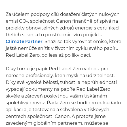
Za účelem podpory cílů dosažení čistých nulových
emisí CO₂. společnost Canon finančně přispívá na
projekty obnovitelných zdrojů energie s certifikací
třetích stran, a to prostřednictvím projektu
ClimatePartner
. Snaží se tak vyrovnat emise, které
ještě nemůže snížit v životním cyklu svého papíru
Red Label Zero, od lesa až po likvidaci.
Díky tomu je papír Red Label Zero volbou pro
náročné profesionály, kteří myslí na udržitelnost.
Díky své vysoké bělosti, tuhosti a neprůhlednosti
vypadají dokumenty na papíře Red Label Zero
skvěle a zároveň poskytnou vašim tiskárnám
spolehlivý provoz. Řada Zero se hodí pro celou řadu
aplikací a je testována a schválena v tiskových
centrech společnosti Canon. A protože jsme
zavedeným globálním partnerem, můžete se