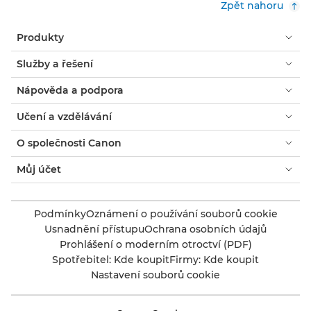
Zpět nahoru
Produkty
Služby a řešení
Nápověda a podpora
Učení a vzdělávání
O společnosti Canon
Můj účet
Podmínky
Oznámení o používání souborů cookie
Usnadnění přístupu
Ochrana osobních údajů
Prohlášení o moderním otroctví (PDF)
Spotřebitel: Kde koupit
Firmy: Kde koupit
Nastavení souborů cookie