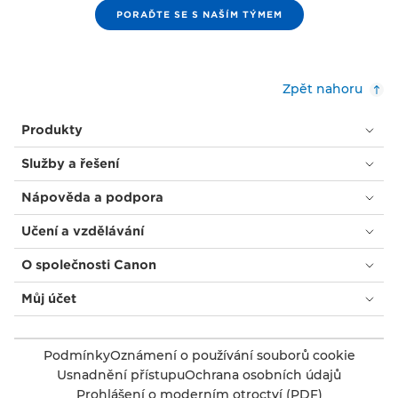
PORAĎTE SE S NAŠÍM TÝMEM
Zpět nahoru
Produkty
Služby a řešení
Nápověda a podpora
Učení a vzdělávání
O společnosti Canon
Můj účet
Podmínky
Oznámení o používání souborů cookie
Usnadnění přístupu
Ochrana osobních údajů
Prohlášení o moderním otroctví (PDF)