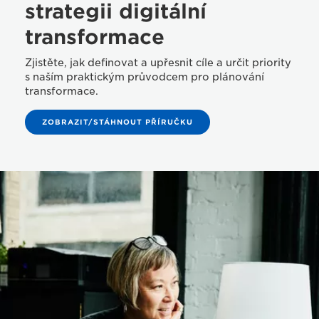
strategii digitální
transformace
Zjistěte, jak definovat a upřesnit cíle a určit priority
s naším praktickým průvodcem pro plánování
transformace.
ZOBRAZIT/STÁHNOUT PŘÍRUČKU