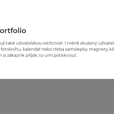
ortfolio
ují také uživatelskou vstřícnost. I méně zkušený uživatel
ní fotoknihu, kalendář nebo třeba samolepky, magnety, k
 si zákazník přijde, to umí potisknout.