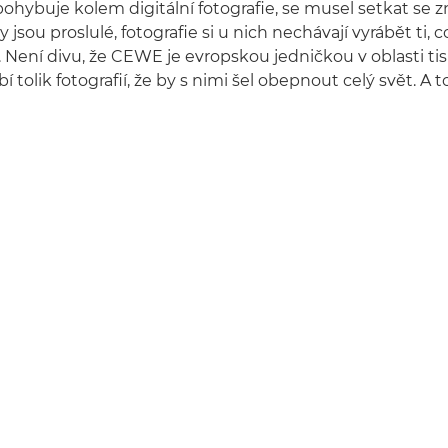
pohybuje kolem digitální fotografie, se musel setkat se
 jsou proslulé, fotografie si u nich nechávají vyrábět ti, co
i. Není divu, že CEWE je evropskou jedničkou v oblasti tisk
í tolik fotografií, že by s nimi šel obepnout celý svět. A 