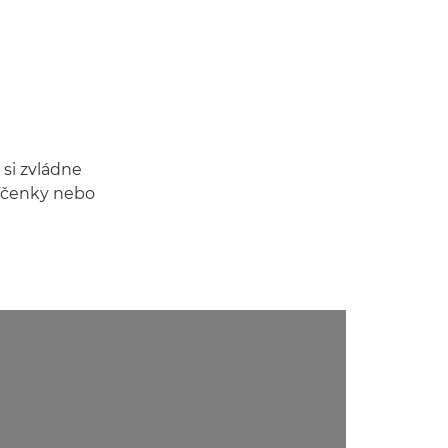
 si zvládne
líčenky nebo