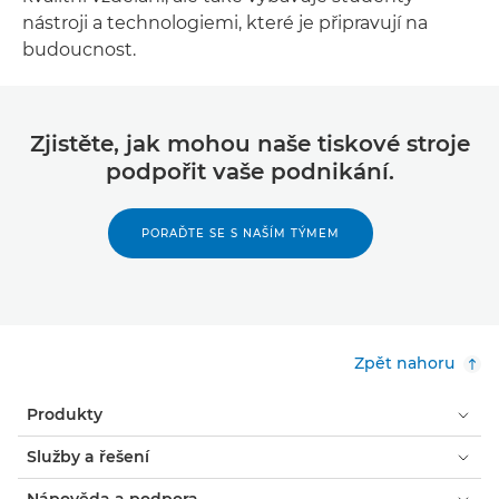
nástroji a technologiemi, které je připravují na
budoucnost.
Zjistěte, jak mohou naše tiskové stroje
podpořit vaše podnikání.
PORAĎTE SE S NAŠÍM TÝMEM
Zpět nahoru
Produkty
Služby a řešení