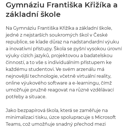
Gymnáziu Františka Křižíka a
základní škole
Na Gymnáziu Františka Křižíka a základní škole,
jedné z nejstarších soukromých škol v České
republice, se klade důraz na nadstandardní výuku
a inovativní přístupy. Škola se pyšní vysokou úrovní
výuky cizích jazyků, projektovou a badatelskou
činností, a to vše s individuálním přístupem ke
každému studentovi. Ve svém arzenálu má
nejnovější technologie, včetně virtuální reality,
online výukového software a e-learningu, čímž
umožňuje pružně reagovat na různé vzdělávací
potřeby a situace.
Jako bezpapírová škola, která se zaměřuje na
minimalizaci tisku, úzce spolupracuje s Microsoft
Teams, což umožňuje snadný přechod mezi