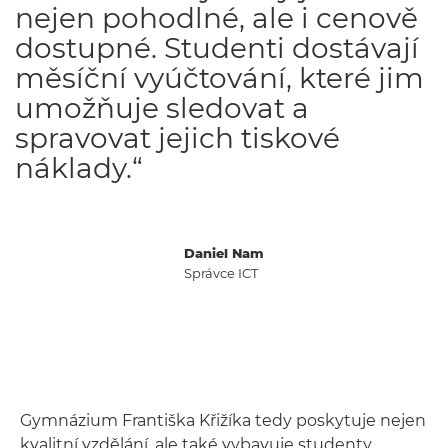
nejen pohodlné, ale i cenově
dostupné. Studenti dostávají
měsíční vyúčtování, které jim
umožňuje sledovat a
spravovat jejich tiskové
náklady.“
Daniel Nam
Správce ICT
Gymnázium Františka Křižíka tedy poskytuje nejen
kvalitní vzdělání, ale také vybavuje studenty