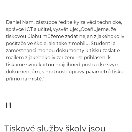
Daniel Nam, zástupce ředitelky za věci technické,
správce ICT a učitel, vysvětluje: „Oceňujeme, že
tiskovou úlohu můžeme zadat nejen z jakéhokoliv
počítače ve škole, ale také z mobilu. Studenti a
zaměstnanci mohou dokumenty k tisku zaslat e-
mailem z jakéhokoliv zařízení. Po přihlášení k
tiskárně svou kartou mají ihned přístup ke svým
dokumentům, s možností úpravy parametrů tisku
přímo na místě.“
Tiskové služby školy jsou