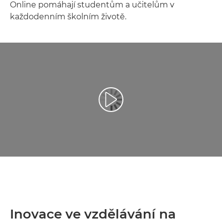
Online pomáhají studentům a učitelům v
každodenním školním životě.
Přehrát video
Inovace ve vzdělávání na