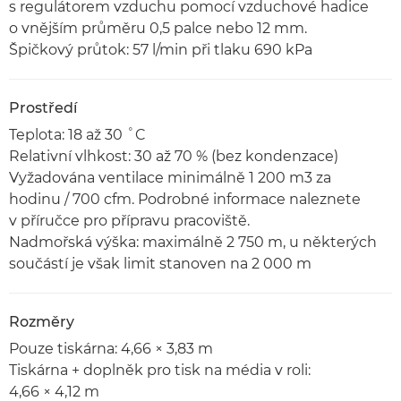
s regulátorem vzduchu pomocí vzduchové hadice
o vnějším průměru 0,5 palce nebo 12 mm.
Špičkový průtok: 57 l/min při tlaku 690 kPa
Prostředí
Teplota: 18 až 30 ˚C
Relativní vlhkost: 30 až 70 % (bez kondenzace)
Vyžadována ventilace minimálně 1 200 m3 za
hodinu / 700 cfm. Podrobné informace naleznete
v příručce pro přípravu pracoviště.
Nadmořská výška: maximálně 2 750 m, u některých
součástí je však limit stanoven na 2 000 m
Rozměry
Pouze tiskárna: 4,66 × 3,83 m
Tiskárna + doplněk pro tisk na média v roli:
4,66 × 4,12 m