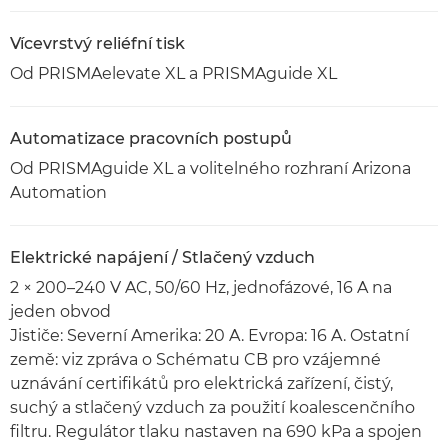
Vícevrstvý reliéfní tisk
Od PRISMAelevate XL a PRISMAguide XL
Automatizace pracovních postupů
Od PRISMAguide XL a volitelného rozhraní Arizona
Automation
Elektrické napájení / Stlačený vzduch
2 × 200–240 V AC, 50/60 Hz, jednofázové, 16 A na
jeden obvod
Jističe: Severní Amerika: 20 A. Evropa: 16 A. Ostatní
země: viz zpráva o Schématu CB pro vzájemné
uznávání certifikátů pro elektrická zařízení, čistý,
suchý a stlačený vzduch za použití koalescenčního
filtru. Regulátor tlaku nastaven na 690 kPa a spojen