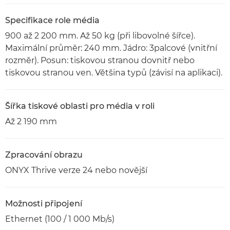
Specifikace role média
900 až 2 200 mm. Až 50 kg (při libovolné šířce).
Maximální průměr: 240 mm. Jádro: 3palcové (vnitřní
rozměr). Posun: tiskovou stranou dovnitř nebo
tiskovou stranou ven. Většina typů (závisí na aplikaci).
Šířka tiskové oblasti pro média v roli
Až 2 190 mm
Zpracování obrazu
ONYX Thrive verze 24 nebo novější
Možnosti připojení
Ethernet (100 / 1 000 Mb/s)