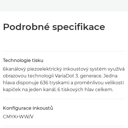
Stažení souboru PDF
Podrobné specifikace
Technologie tisku
6kanálový piezoelektrický inkoustový systém využívá
obrazovou technologii VariaDot 3. generace. Jedna
hlava disponuje 636 tryskami a proměnlivou velikostí
kapiček na jeden kanál, 6 tiskových hlav celkem.
Konfigurace inkoustů
CMYK+WW/V