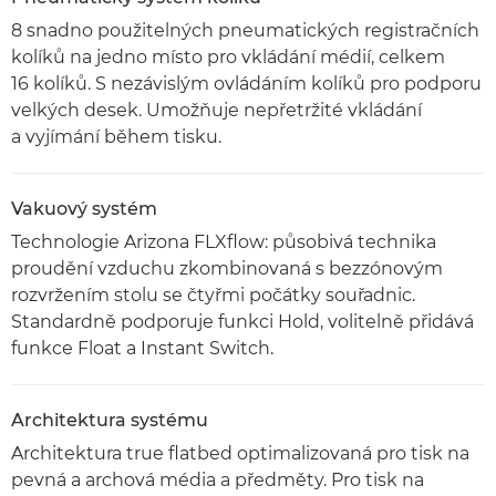
8 snadno použitelných pneumatických registračních
kolíků na jedno místo pro vkládání médií, celkem
16 kolíků. S nezávislým ovládáním kolíků pro podporu
velkých desek. Umožňuje nepřetržité vkládání
a vyjímání během tisku.
Vakuový systém
Technologie Arizona FLXflow: působivá technika
proudění vzduchu zkombinovaná s bezzónovým
rozvržením stolu se čtyřmi počátky souřadnic.
Standardně podporuje funkci Hold, volitelně přidává
funkce Float a Instant Switch.
Architektura systému
Architektura true flatbed optimalizovaná pro tisk na
pevná a archová média a předměty. Pro tisk na