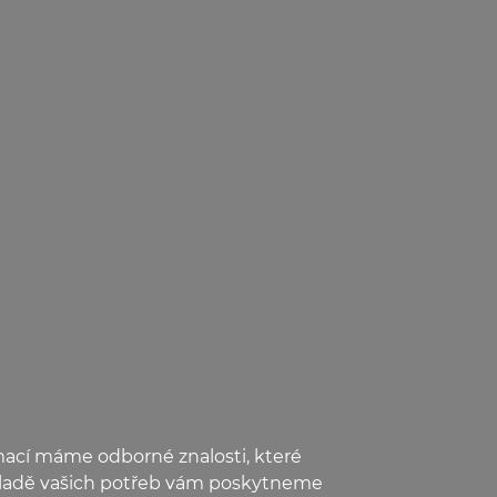
mací máme odborné znalosti, které
ákladě vašich potřeb vám poskytneme