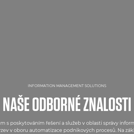
INFORMATION MANAGEMENT SOLUTIONS
NAŠE ODBORNÉ ZNALOSTI
m s poskytováním řešení a služeb v oblasti správy infor
výzev v oboru automatizace podnikových procesů. Na z