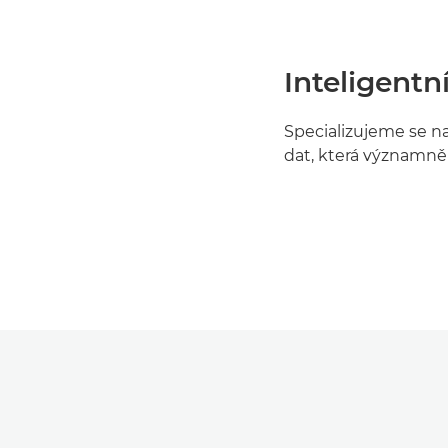
Inteligent
Specializujeme se na 
dat, která významně s