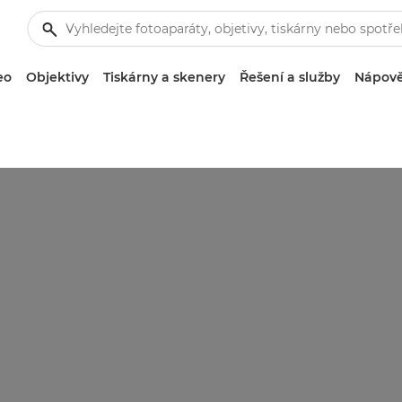
eo
Objektivy
Tiskárny a skenery
Řešení a služby
Nápově