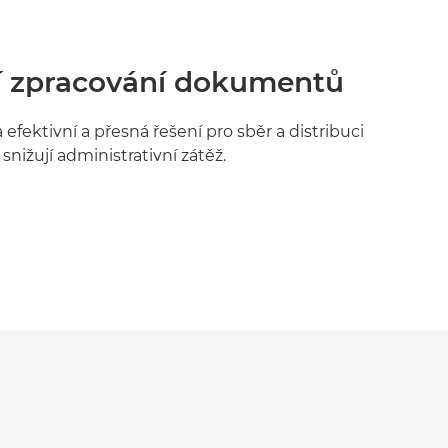
ní zpracování dokumentů
efektivní a přesná řešení pro sběr a distribuci
nižují administrativní zátěž.