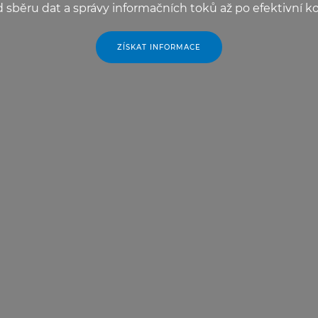
d sběru dat a správy informačních toků až po efektivní k
ZÍSKAT INFORMACE