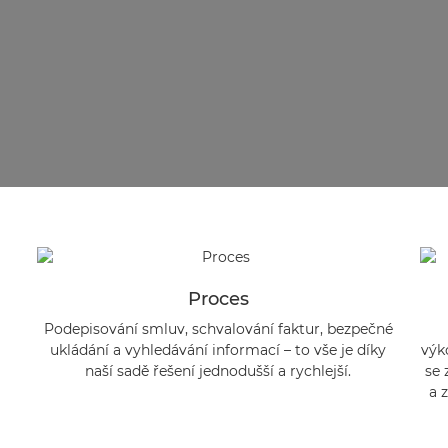
Proces
Podepisování smluv, schvalování faktur, bezpečné
ukládání a vyhledávání informací – to vše je díky
výk
naší sadě řešení jednodušší a rychlejší.
se 
a 