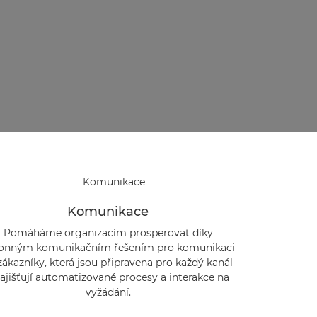
Komunikace
Pomáháme organizacím prosperovat díky
onným komunikačním řešením pro komunikaci
zákazníky, která jsou připravena pro každý kanál
zajišťují automatizované procesy a interakce na
vyžádání.